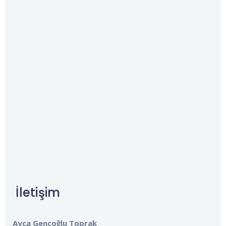
İletişim
Ayça Gençoğlu Toprak