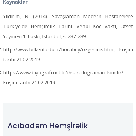
Kaynaklar
Yıldırım, N. (2014). Savaşlardan Modern Hastanelere
Türkiye'de Hemşirelik Tarihi. Vehbi Koç Vakfı, Ofset
Yayınevi 1. baskı, İstanbul, s. 287-289.
http://www.bilkent.edu.tr/hocabey/ozgecmis.html, Erişim
tarihi 21.02.2019
https://www.biyografi.net.tr/ihsan-dogramaci-kimdir/
Erişim tarihi 21.02.2019
Acıbadem Hemşirelik