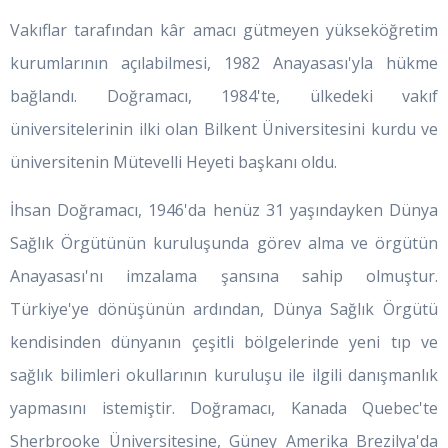
Vakıflar tarafından kâr amacı gütmeyen yükseköğretim
kurumlarının açılabilmesi, 1982 Anayasası'yla hükme
bağlandı. Doğramacı, 1984'te, ülkedeki vakıf
üniversitelerinin ilki olan Bilkent Üniversitesini kurdu ve
üniversitenin Mütevelli Heyeti başkanı oldu.
İhsan Doğramacı, 1946'da henüz 31 yaşındayken Dünya
Sağlık Örgütünün kuruluşunda görev alma ve örgütün
Anayasası'nı imzalama şansına sahip olmuştur.
Türkiye'ye dönüşünün ardından, Dünya Sağlık Örgütü
kendisinden dünyanın çeşitli bölgelerinde yeni tıp ve
sağlık bilimleri okullarının kuruluşu ile ilgili danışmanlık
yapmasını istemiştir. Doğramacı, Kanada Quebec'te
Sherbrooke Üniversitesine, Güney Amerika Brezilya'da