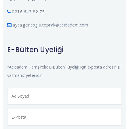
0216 643 82 75
ayca.gencoglu.toprak@acibadem.com
E-Bülten Üyeliği
"Acıbadem Hemşirelik E-Bülten" üyeliği için e-posta adresinizi
yazmanız yeterlidir.