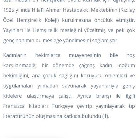
1925 yılında Hilal'i Ahmer Hastabakıcı Mektebinin (Kızılay
Özel Hemşirelik Koleji) kurulmasına öncülük etmiştir.
Yayınları ile Hemşirelik mesleğini yüceltmiş ve pek çok
genç hanımın bu mesleğe yönelmesini sağlamıştır.
Kadınların hekimlerce muayenesinin bile hoş
karşılanmadığı bir dönemde çağdaş kadın -doğum
hekimliğini, ana çocuk sağlığını koruyucu önlemleri ve
uygulamaları yılmadan savunarak yayanlarıyla geniş
kitlelere ulaştırmaya çalıştı. Ayrıca branşı ile ilgili
Fransızca kitapları Türkçeye çevirip yayınlayarak tıp
literatürünün oluşmasına katkıda bulundu (1).