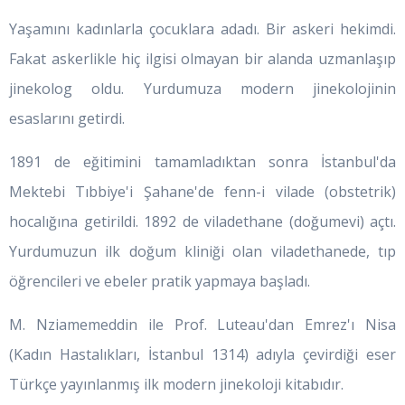
Yaşamını kadınlarla çocuklara adadı. Bir askeri hekimdi.
Fakat askerlikle hiç ilgisi olmayan bir alanda uzmanlaşıp
jinekolog oldu. Yurdumuza modern jinekolojinin
esaslarını getirdi.
1891 de eğitimini tamamladıktan sonra İstanbul'da
Mektebi Tıbbiye'i Şahane'de fenn-i vilade (obstetrik)
hocalığına getirildi. 1892 de viladethane (doğumevi) açtı.
Yurdumuzun ilk doğum kliniği olan viladethanede, tıp
öğrencileri ve ebeler pratik yapmaya başladı.
M. Nziamemeddin ile Prof. Luteau'dan Emrez'ı Nisa
(Kadın Hastalıkları, İstanbul 1314) adıyla çevirdiği eser
Türkçe yayınlanmış ilk modern jinekoloji kitabıdır.