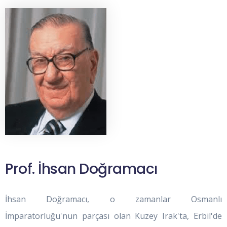
Prof. İhsan Doğramacı
İhsan Doğramacı, o zamanlar Osmanlı
İmparatorluğu'nun parçası olan Kuzey Irak'ta, Erbil'de