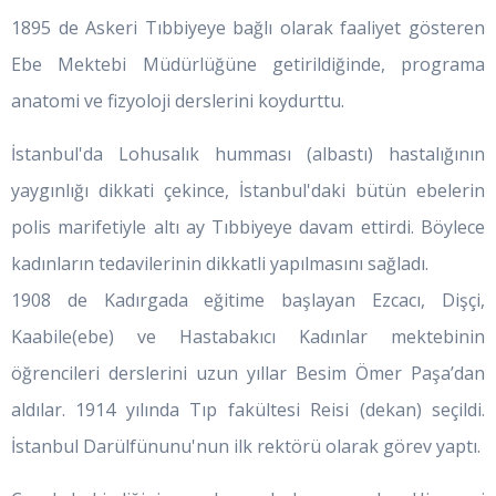
1895 de Askeri Tıbbiyeye bağlı olarak faaliyet gösteren
Ebe Mektebi Müdürlüğüne getirildiğinde, programa
anatomi ve fizyoloji derslerini koydurttu.
İstanbul'da Lohusalık humması (albastı) hastalığının
yaygınlığı dikkati çekince, İstanbul'daki bütün ebelerin
polis marifetiyle altı ay Tıbbiyeye davam ettirdi. Böylece
kadınların tedavilerinin dikkatli yapılmasını sağladı.
1908 de Kadırgada eğitime başlayan Ezcacı, Dişçi,
Kaabile(ebe) ve Hastabakıcı Kadınlar mektebinin
öğrencileri derslerini uzun yıllar Besim Ömer Paşa’dan
aldılar. 1914 yılında Tıp fakültesi Reisi (dekan) seçildi.
İstanbul Darülfünunu'nun ilk rektörü olarak görev yaptı.