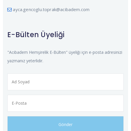
ayca.gencoglu.toprak@acibadem.com
E-Bülten Üyeliği
"Acıbadem Hemşirelik E-Bülten" üyeliği için e-posta adresinizi
yazmanız yeterlidir.