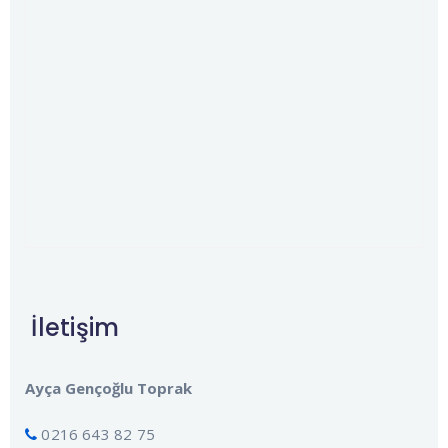
İletişim
Ayça Gençoğlu Toprak
0216 643 82 75