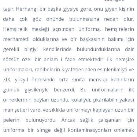
taşır. Herhangi bir başka giysiye göre, onu giyen kişinin
daha çok göz önünde bulunmasına neden olur.
Hemşirelik mesleği açısından üniforma, hemşirelerin
merhametli olduklarına ve bir başkasının bakımı için
gerekli bilgiyi kendilerinde bulundurduklarına dair
sözsüz özel bir anlam i fade etmektedir. İlk hemşire
üniformaları, rahibelerin kıyafetlerinden esinlenilmişti ve
XIX. yüzyıl öncesinde orta sınıfa mensup kadınların
günlük giysileriyle benzerdi. Bu üniformaların ilk
örneklerinin boyları uzundu, kolalıydı, çıkarılabilir yakası
man şetleri vardı ve sıklıkla üniformayı kaplayan uzun bir
pelerini bulunuyordu. Ancak sağlık çalışanları için
üniforma bir simge değil kontaminasyonları önlemek