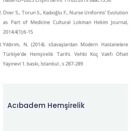
Öner S., Torun S., Kadıoğlu F., Nurse Uniforms’ Evolution
as Part of Medicine Cultural Lokman Hekim Journal,
2014;4(1):6-15
Yıldırım, N. (2014). sSavaşlardan Modern Hastanelere
Türkiye'de Hemşirelik Tarihi. Vehbi Koç Vakfı Ofset
Yayınevi 1. baskı, İstanbul , s 287-289
Acıbadem Hemşirelik