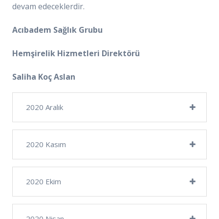
devam edeceklerdir.
Acıbadem Sağlık Grubu
Hemşirelik Hizmetleri Direktörü
Saliha Koç Aslan
2020 Aralık
2020 Kasım
2020 Ekim
2020 Nisan