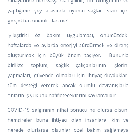
nihayetinde motivasyonla ilgilidir, kim olduğumuz ve
yaptığımız şey arasında uyumu sağlar. Sizin için
gerçekten önemli olan ne?
İyileştirici öz bakım uygulaması, önümüzdeki
haftalarda ve aylarda enerjiyi sürdürmek ve direnç
oluşturmak için büyük önem taşıyor. Bununla
birlikte toplum, sağlık çalışanlarının işlerini
yapmaları, güvende olmaları için ihtiyaç duydukları
tüm desteği vererek ancak olumlu davranışlarla
onların iş yükünü hafifleteceklerini kavramalıdır.
COVID-19 salgınının nihai sonucu ne olursa olsun,
hemşireler buna ihtiyacı olan insanlara, kim ve
nerede olurlarsa olsunlar özel bakım sağlamaya