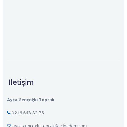
İletişim
Ayça Gençoğlu Toprak
0216 643 82 75
ayca.gencoglu.toprak@acibadem.com