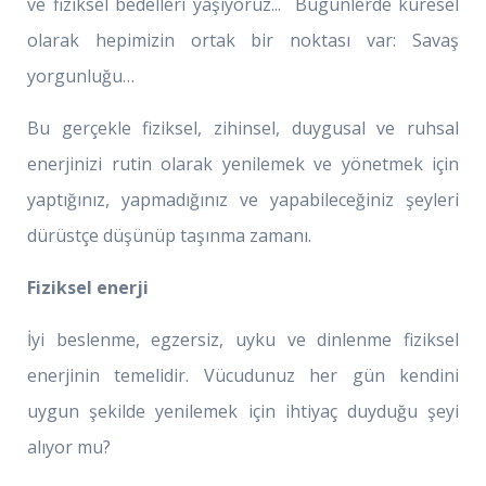
ve fiziksel bedelleri yaşıyoruz... Bugünlerde küresel
olarak hepimizin ortak bir noktası var: Savaş
yorgunluğu…
Bu gerçekle fiziksel, zihinsel, duygusal ve ruhsal
enerjinizi rutin olarak yenilemek ve yönetmek için
yaptığınız, yapmadığınız ve yapabileceğiniz şeyleri
dürüstçe düşünüp taşınma zamanı.
Fiziksel enerji
İyi beslenme, egzersiz, uyku ve dinlenme fiziksel
enerjinin temelidir. Vücudunuz her gün kendini
uygun şekilde yenilemek için ihtiyaç duyduğu şeyi
alıyor mu?