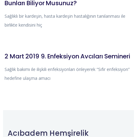
Bunları Biliyor Musunuz?
Sağlıklı bir kardeşin, hasta kardeşin hastalığının tanılanması ile
birlikte kendisini hiç
DUYURULAR
2 Mart 2019 9. Enfeksiyon Avcıları Semineri
Sağlık bakımı ile ilişkili enfeksiyonları önleyerek “Sıfır enfeksiyon”
hedefine ulaşma amacı
Acıbadem Hemşirelik