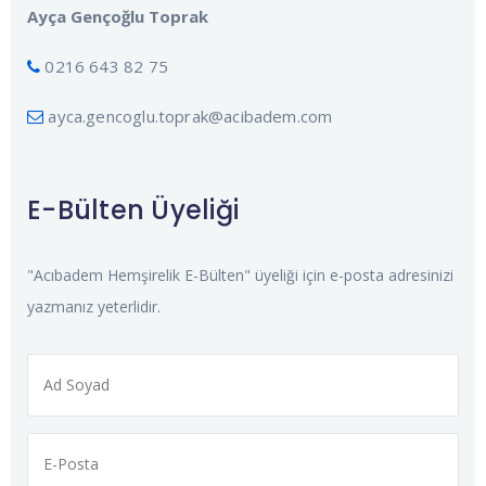
Ayça Gençoğlu Toprak
0216 643 82 75
ayca.gencoglu.toprak@acibadem.com
E-Bülten Üyeliği
"Acıbadem Hemşirelik E-Bülten" üyeliği için e-posta adresinizi
yazmanız yeterlidir.