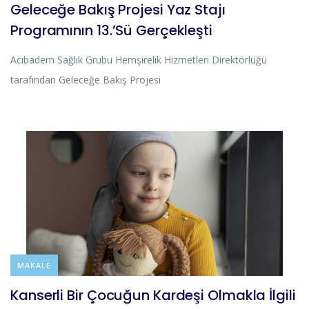
Geleceğe Bakış Projesi Yaz Stajı
Programının 13.’Sü Gerçekleşti
Acıbadem Sağlık Grubu Hemşirelik Hizmetleri Direktörlüğü
tarafından Geleceğe Bakış Projesi
BLOG
MAKALE
Kanserli Bir Çocuğun Kardeşi Olmakla İlgili