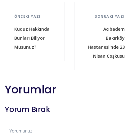
ÖNCEKI YAZI
SONRAKI YAZI
Kuduz Hakkında
Acıbadem
Bunları Biliyor
Bakırköy
Musunuz?
Hastanesi'nde 23
Nisan Coşkusu
Yorumlar
Yorum Bırak