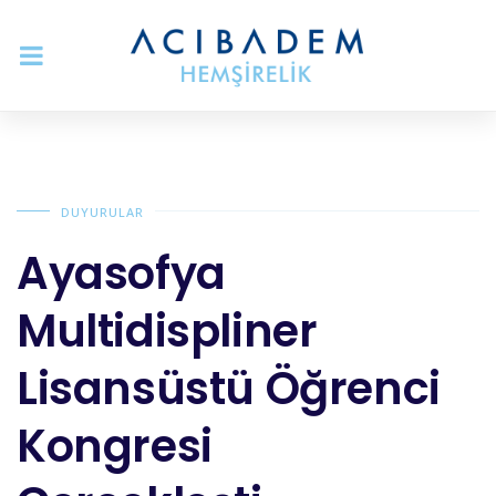
DUYURULAR
Ayasofya
Multidispliner
Lisansüstü Öğrenci
Kongresi