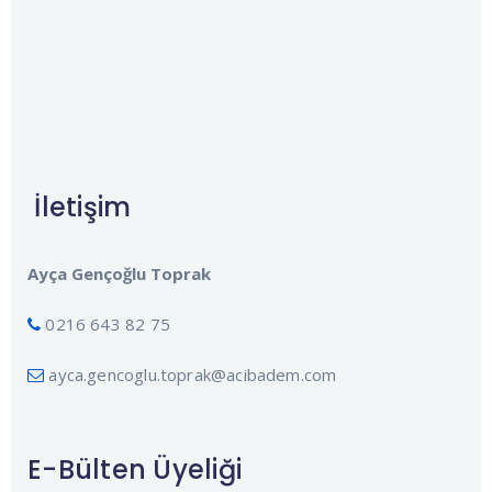
İletişim
Ayça Gençoğlu Toprak
0216 643 82 75
ayca.gencoglu.toprak@acibadem.com
E-Bülten Üyeliği