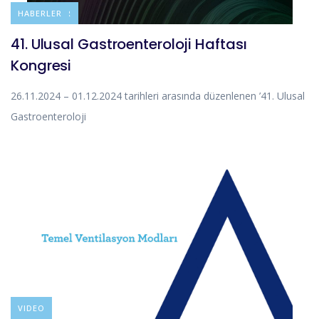
DUYURULAR
HABERLER
41. Ulusal Gastroenteroloji Haftası
Kongresi
26.11.2024 – 01.12.2024 tarihleri arasında düzenlenen ’41. Ulusal
Gastroenteroloji
VIDEO