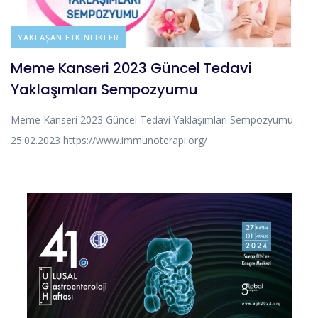
DUYURULAR
YAKLAŞAN ETKINLIKLER
Meme Kanseri 2023 Güncel Tedavi
Yaklaşımları Sempozyumu
Meme Kanseri 2023 Güncel Tedavi Yaklaşımları Sempozyumu
25.02.2023 https://www.immunoterapi.org/