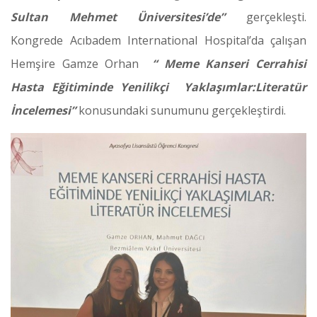
Sultan Mehmet Üniversitesi’de”
gerçekleşti.
Kongrede Acıbadem International Hospital’da çalışan
Hemşire Gamze Orhan
“ Meme Kanseri Cerrahisi
Hasta Eğitiminde Yenilikçi Yaklaşımlar:Literatür
İncelemesi”
konusundaki sunumunu gerçekleştirdi.