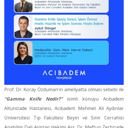
Prof. Dr. Koray Özduman’ın ameliyatta olması sebebi ile
“Gamma Knife Nedir?”
isimli konuyu Acıbadem
Altunizade Hastanesi, Acıbadem Mehmet Ali Aydınlar
Üniversitesi Tıp Fakültesi Beyin ve Sinir Cerrahisi
Anabilim Dalı Asistan Hekimi Ass. Dr. Meftun Zerbizade