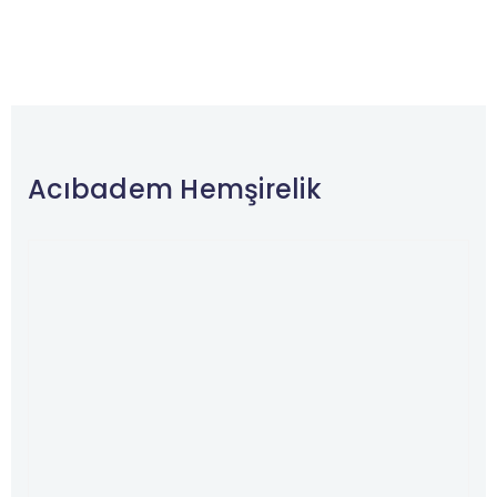
Acıbadem Hemşirelik