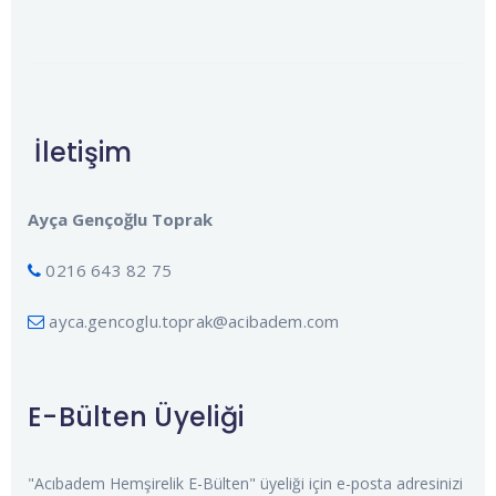
İletişim
Ayça Gençoğlu Toprak
0216 643 82 75
ayca.gencoglu.toprak@acibadem.com
E-Bülten Üyeliği
"Acıbadem Hemşirelik E-Bülten" üyeliği için e-posta adresinizi