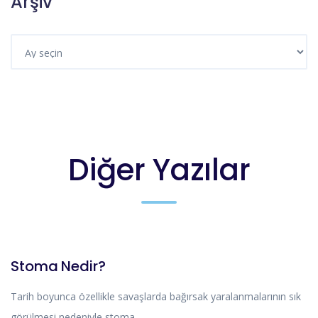
Arşiv
Diğer Yazılar
MAKALE
Stoma Nedir?
Tarih boyunca özellikle savaşlarda bağırsak yaralanmalarının sık
görülmesi nedeniyle stoma