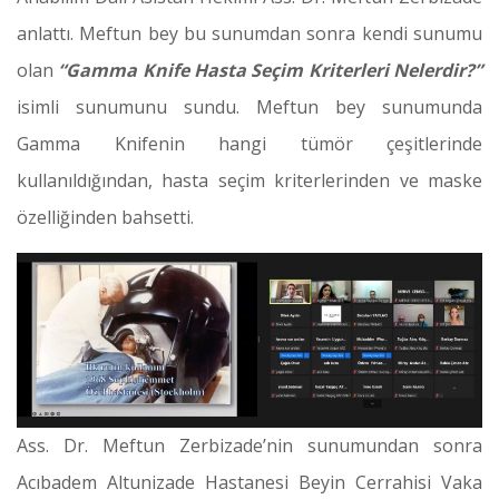
anlattı. Meftun bey bu sunumdan sonra kendi sunumu
olan
“Gamma Knife Hasta Seçim Kriterleri Nelerdir?”
isimli sunumunu sundu. Meftun bey sunumunda
Gamma Knifenin hangi tümör çeşitlerinde
kullanıldığından, hasta seçim kriterlerinden ve maske
özelliğinden bahsetti.
Ass. Dr. Meftun Zerbizade’nin sunumundan sonra
Acıbadem Altunizade Hastanesi Beyin Cerrahisi Vaka