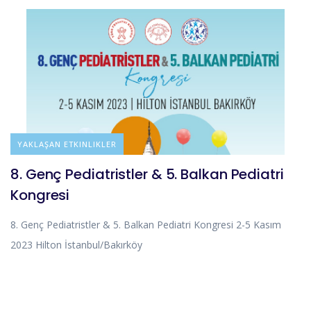
DUYURULAR
YAKLAŞAN ETKINLIKLER
8. Genç Pediatristler & 5. Balkan Pediatri
Kongresi
8. Genç Pediatristler & 5. Balkan Pediatri Kongresi 2-5 Kasım
2023 Hilton İstanbul/Bakırköy