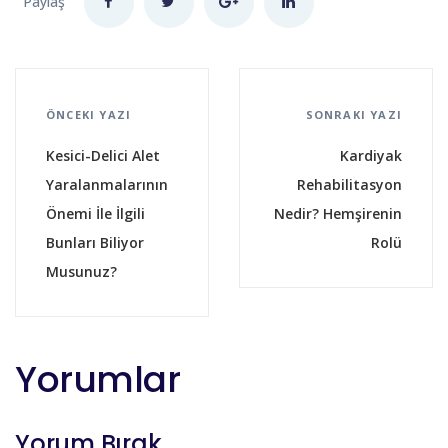
Paylaş
ÖNCEKI YAZI
SONRAKI YAZI
Kesici-Delici Alet
Kardiyak
Yaralanmalarının
Rehabilitasyon
Önemi İle İlgili
Nedir? Hemşirenin
Bunları Biliyor
Rolü
Musunuz?
Yorumlar
Yorum Bırak