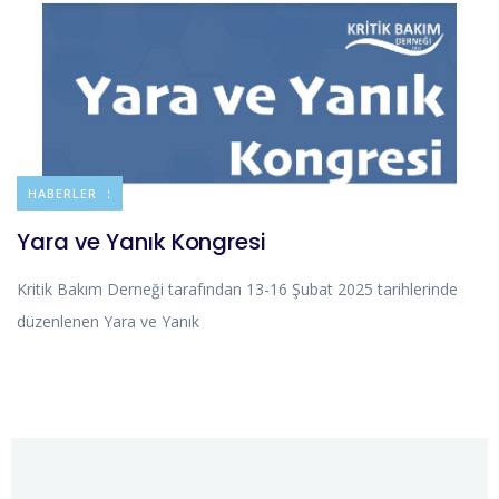
DUYURULAR
HABERLER
Yara ve Yanık Kongresi
Kritik Bakım Derneği tarafından 13-16 Şubat 2025 tarihlerinde
düzenlenen Yara ve Yanık