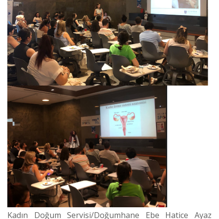
Kadın Doğum Servisi/Doğumhane Ebe Hatice Ayaz