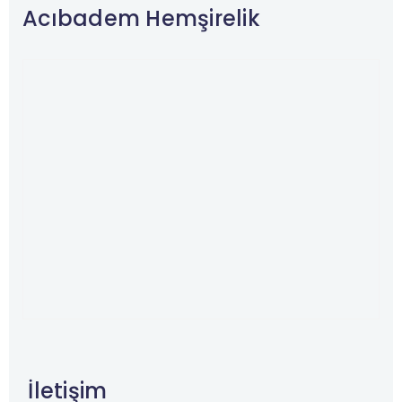
Acıbadem Hemşirelik
İletişim