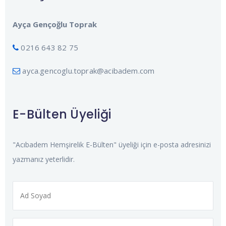
Ayça Gençoğlu Toprak
0216 643 82 75
ayca.gencoglu.toprak@acibadem.com
E-Bülten Üyeliği
"Acıbadem Hemşirelik E-Bülten" üyeliği için e-posta adresinizi
yazmanız yeterlidir.