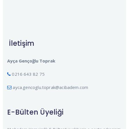
İletişim
Ayça Gençoğlu Toprak
0216 643 82 75
ayca.gencoglu.toprak@acibadem.com
E-Bülten Üyeliği