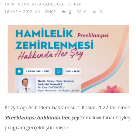
TARAFINDAN:
AYÇA GENÇOĞLU TOPRAK
16 KASIM 2022, 4 YIL ÖNCE
0
0
0
Kozyatağı Acıbadem hastanesi 1 Kasım 2022 tarihinde
‘Preeklampsi hakkında her şey’
temalı webinar söyleşi
program gerçekleştirilmiştir.