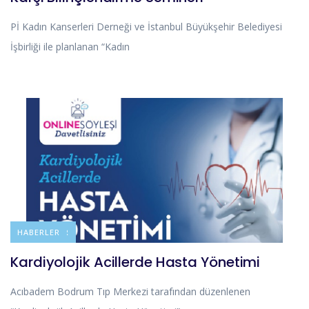
Pİ Kadın Kanserleri Derneği ve İstanbul Büyükşehir Belediyesi
İşbirliği ile planlanan “Kadın
DUYURULAR
HABERLER
Kardiyolojik Acillerde Hasta Yönetimi
Acıbadem Bodrum Tıp Merkezi tarafından düzenlenen