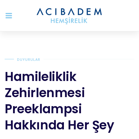
DUYURULAR
Hamileliklik
Zehirlenmesi
Preeklampsi
Hakkında Her Şey