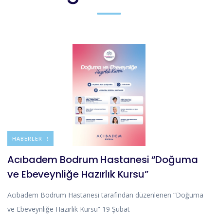
DUYURULAR
HABERLER
Acıbadem Bodrum Hastanesi “Doğuma
ve Ebeveynliğe Hazırlık Kursu”
Acıbadem Bodrum Hastanesi tarafından düzenlenen “Doğuma
ve Ebeveynliğe Hazırlık Kursu” 19 Şubat