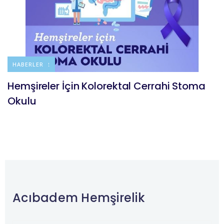
DUYURULAR
HABERLER
Hemşireler İçin Kolorektal Cerrahi Stoma
Okulu
Acıbadem Hemşirelik