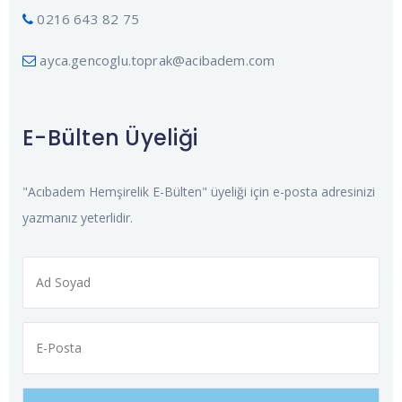
0216 643 82 75
ayca.gencoglu.toprak@acibadem.com
E-Bülten Üyeliği
"Acıbadem Hemşirelik E-Bülten" üyeliği için e-posta adresinizi
yazmanız yeterlidir.