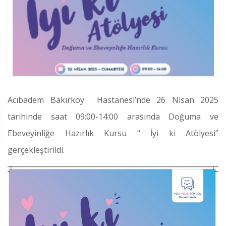
Acıbadem Bakırköy Hastanesi’nde 26 Nisan 2025
tarihinde saat 09:00-14:00 arasında Doğuma ve
Ebeveyinliğe Hazırlık Kursu “ İyi ki Atölyesi”
gerçekleştirildi.