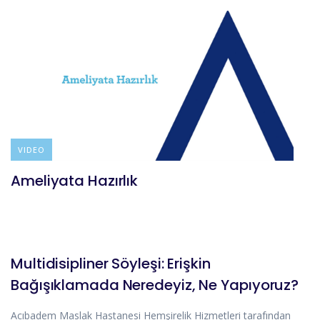
VIDEO
Ameliyata Hazırlık
HABERLER
Multidisipliner Söyleşi: Erişkin
Bağışıklamada Neredeyiz, Ne Yapıyoruz?
Acıbadem Maslak Hastanesi Hemşirelik Hizmetleri tarafından