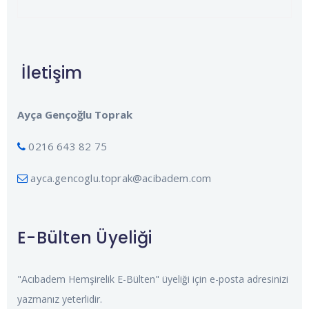
İletişim
Ayça Gençoğlu Toprak
0216 643 82 75
ayca.gencoglu.toprak@acibadem.com
E-Bülten Üyeliği
"Acıbadem Hemşirelik E-Bülten" üyeliği için e-posta adresinizi
yazmanız yeterlidir.