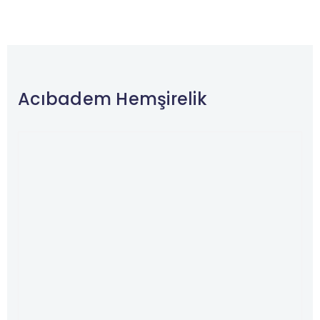
Acıbadem Hemşirelik