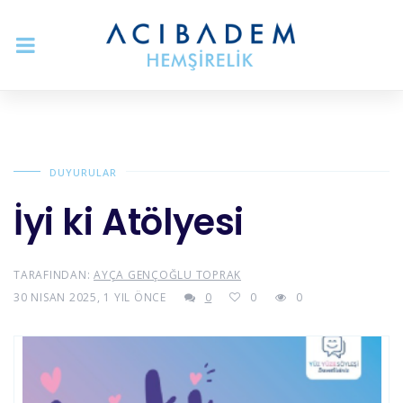
DUYURULAR
İyi ki Atölyesi
TARAFINDAN:
AYÇA GENÇOĞLU TOPRAK
30 NISAN 2025, 1 YIL ÖNCE
0
0
0