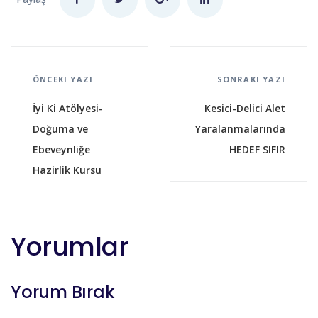
ÖNCEKI YAZI
SONRAKI YAZI
İyi Ki Atölyesi-
Kesici-Delici Alet
Doğuma ve
Yaralanmalarında
Ebeveynliğe
HEDEF SIFIR
Hazirlik Kursu
Yorumlar
Yorum Bırak