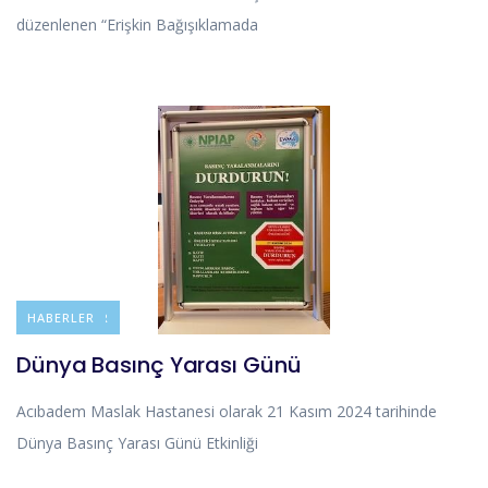
düzenlenen “Erişkin Bağışıklamada
DUYURULAR
HABERLER
Dünya Basınç Yarası Günü
Acıbadem Maslak Hastanesi olarak 21 Kasım 2024 tarihinde
Dünya Basınç Yarası Günü Etkinliği