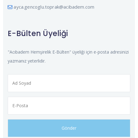
ayca.gencoglu.toprak@acibadem.com
E-Bülten Üyeliği
"Acıbadem Hemşirelik E-Bülten" üyeliği için e-posta adresinizi
yazmanız yeterlidir.