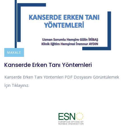
BLOG
MAKALE
Kanserde Erken Tanı Yöntemleri
Kanserde Erken Tanı Yöntemleri PDF Dosyasını Görüntülemek
İçin Tıklayınız.