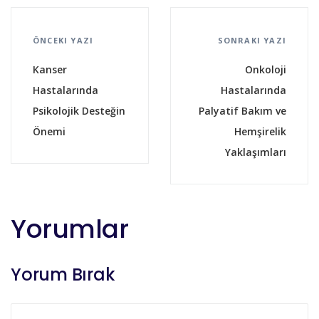
ÖNCEKI YAZI
SONRAKI YAZI
Kanser
Onkoloji
Hastalarında
Hastalarında
Psikolojik Desteğin
Palyatif Bakım ve
Önemi
Hemşirelik
Yaklaşımları
Yorumlar
Yorum Bırak