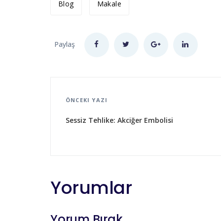
Blog
Makale
Paylaş
ÖNCEKI YAZI
Sessiz Tehlike: Akciğer Embolisi
Yorumlar
Yorum Bırak