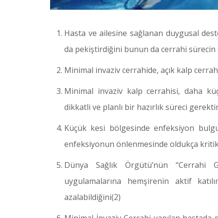
Hasta ve ailesine sağlanan duygusal de
da pekiştirdiğini bunun da cerrahi sürecin d
Minimal invaziv cerrahide, açık kalp cerrah
Minimal invaziv kalp cerrahisi, daha kü
dikkatli ve planlı bir hazırlık süreci gerekti
Küçük kesi bölgesinde enfeksiyon bulgu
enfeksiyonun önlenmesinde oldukça kriti
Dünya Sağlık Örgütü’nün “Cerrahi Güv
uygulamalarına hemşirenin aktif katıl
azalabildiğini(2)