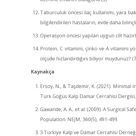
Taburculuk öncesi ilaç kullanımı, yara bak
bilgilendirilen hastaların, evde daha bilinçl
Operasyon öncesi yapılan uygun cilt hazırlı
Protein, C vitamini, çinko ve A vitamini 
ölçüde hızlandırdığını biliyor muydunuz? (7
Kaynakça
Ersoy, N., & Taşdemir, K. (2021). Minimal 
Türk Göğüs Kalp Damar Cerrahisi Dergisi, 
Gawande, A. A., et al. (2009). A Surgical S
Population. NEJM, 360(5), 491-499.
3.Türkiye Kalp ve Damar Cerrahisi Derneği 