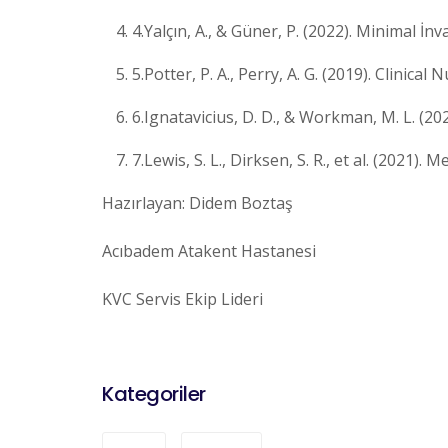
4.Yalçın, A., & Güner, P. (2022). Minimal 
5.Potter, P. A., Perry, A. G. (2019). Clinical N
6.Ignatavicius, D. D., & Workman, M. L. (20
7.Lewis, S. L., Dirksen, S. R., et al. (2021).
Hazırlayan: Didem Boztaş
Acıbadem Atakent Hastanesi
KVC Servis Ekip Lideri
Kategoriler