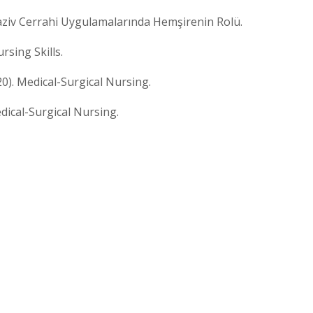
İnvaziv Cerrahi Uygulamalarında Hemşirenin Rolü.
ursing Skills.
20). Medical-Surgical Nursing.
 Medical-Surgical Nursing.