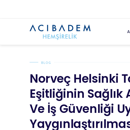
A
BLOG
Norveç Helsinki 
Eşitliğinin Sağlık
Ve İş Güvenliği 
Yaygınlaştırılmas