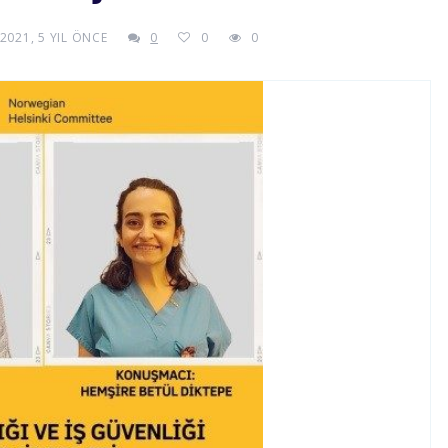
2021, 5 YIL ÖNCE
0
0
0