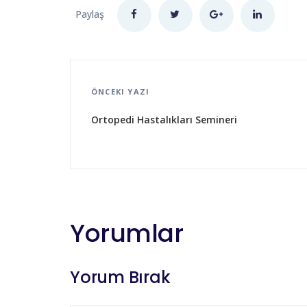
Paylaş
ÖNCEKI YAZI
Ortopedi Hastalıkları Semineri
Yorumlar
Yorum Bırak