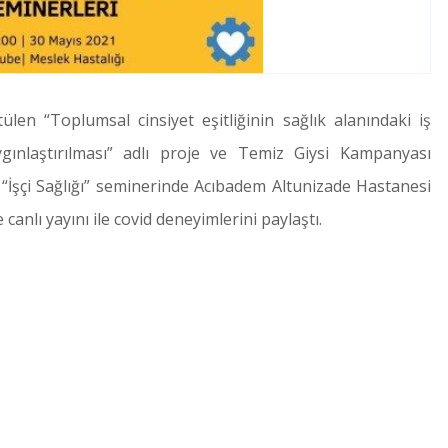
ülen “Toplumsal cinsiyet eşitliğinin sağlık alanındaki iş
ygınlaştırılması” adlı proje ve Temiz Giysi Kampanyası
“İşçi Sağlığı” seminerinde Acıbadem Altunizade Hastanesi
anlı yayını ile covid deneyimlerini paylaştı.