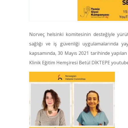
Norveç helsinki komitesinin desteğiyle yürüt
sağlığı ve iş güvenliği uygulamalarında ya
kapsamında, 30 Mayıs 2021 tarihinde yapılan 
Klinik Eğitim Hemşiresi Betül DİKTEPE youtube c