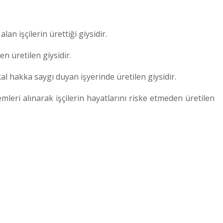
n işçilerin ürettiği giysidir.
n üretilen giysidir.
al hakka saygı duyan işyerinde üretilen giysidir.
lemleri alınarak işçilerin hayatlarını riske etmeden üretilen