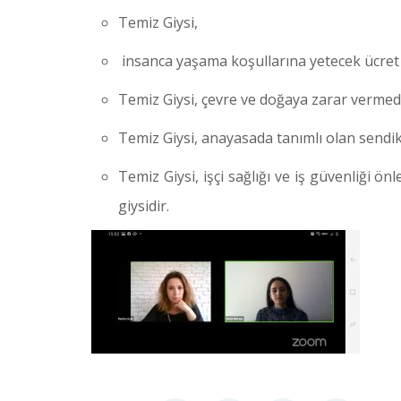
Temiz Giysi,
insanca yaşama koşullarına yetecek ücret ala
Temiz Giysi, çevre ve doğaya zarar vermede
Temiz Giysi, anayasada tanımlı olan sendik
Temiz Giysi, işçi sağlığı ve iş güvenliği ön
giysidir.