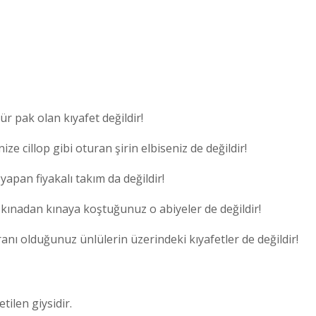
ür pak olan kıyafet değildir!
e cillop gibi oturan şirin elbiseniz de değildir!
yapan fiyakalı takım da değildir!
 kınadan kınaya koştuğunuz o abiyeler de değildir!
nı olduğunuz ünlülerin üzerindeki kıyafetler de değildir!
ilen giysidir.