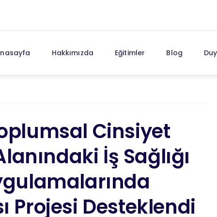
nasayfa
Hakkımızda
Eğitimler
Blog
Duy
Toplumsal Cinsiyet
 Alanındaki İş Sağlığı
Uygulamalarında
ı Projesi Desteklendi