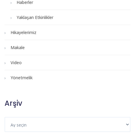
Haberler
Yaklaşan Etkinlikler
Hikayelerimiz
Makale
Video
Yönetmelik
Arşiv