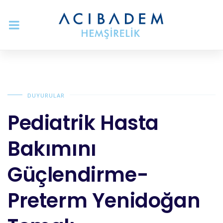
DUYURULAR
Pediatrik Hasta
Bakımını
Güçlendirme-
Preterm Yenidoğan