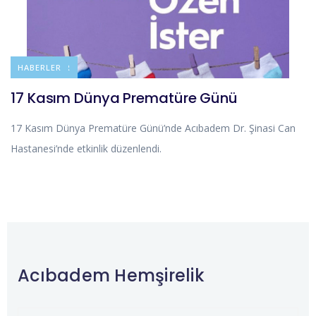
DUYURULAR
HABERLER
17 Kasım Dünya Prematüre Günü
17 Kasım Dünya Prematüre Günü’nde Acıbadem Dr. Şinasi Can
Hastanesi’nde etkinlik düzenlendi.
Acıbadem Hemşirelik