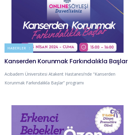
DUYURULAR
HABERLER
Kanserden Korunmak Farkındalıkla Başlar
Acıbadem Üniversitesi Atakent Hastanesi’nde “Kanserden
Korunmak Farkındalıkla Başlar” programı