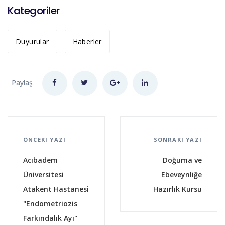
Kategoriler
Duyurular
Haberler
Paylaş
ÖNCEKI YAZI
SONRAKI YAZI
Acıbadem
Doğuma ve
Üniversitesi
Ebeveynliğe
Atakent Hastanesi
Hazırlık Kursu
"Endometriozis
Farkındalık Ayı"