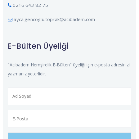
0216 643 82 75
ayca.gencoglu.toprak@acibadem.com
E-Bülten Üyeliği
"Acıbadem Hemşirelik E-Bülten" üyeliği için e-posta adresinizi
yazmanız yeterlidir.