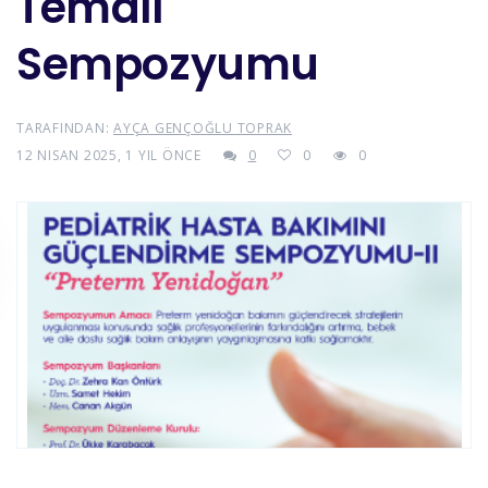
Temalı
Sempozyumu
TARAFINDAN:
AYÇA GENÇOĞLU TOPRAK
12 NISAN 2025, 1 YIL ÖNCE
0
0
0