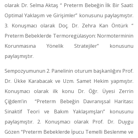
olarak Dr. Selma Aktaş “ Preterm Bebeğin İlk Bir Saati:
Optimal Yaklaşım ve Girişimler” konusunu paylaşmıştır.
3. Konuşmacı olarak Doç. Dr. Zehra Kan Öntürk “
Preterm Bebeklerde Termoregülasyon: Normoterminin
Korunmasına Yönelik Stratejiler” konusunu
paylaşmıştır.
Sempozyumunun 2. Panelinin oturum başkanlığını Prof.
Dr. Ükke Karabacak ve Uzm. Samet Hekim yapmıştır.
Konuşmacı olarak ilk konu Dr. Öğr. Üyesi Zerrin
Çiğdem’in “Preterm Bebeğin Davranışsal Haritası:
Sinaktif Teori ve Bakım Yaklaşımşları” konusunu
paylaşmıştır. 2. Konuşmacı olarak Prof. Dr. Duygu
Gözen “Preterm Bebeklerde İpucu Temelli Beslenme ve