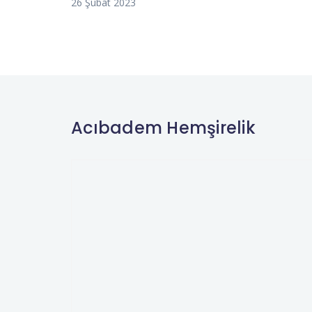
26 Şubat 2023
Acıbadem Hemşirelik