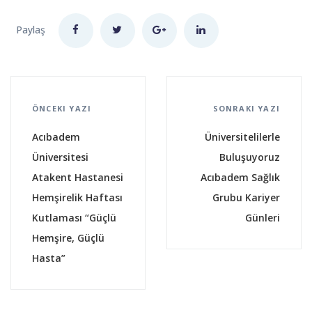
Paylaş
ÖNCEKI YAZI
SONRAKI YAZI
Acıbadem
Üniversitelilerle
Üniversitesi
Buluşuyoruz
Atakent Hastanesi
Acıbadem Sağlık
Hemşirelik Haftası
Grubu Kariyer
Kutlaması “Güçlü
Günleri
Hemşire, Güçlü
Hasta”