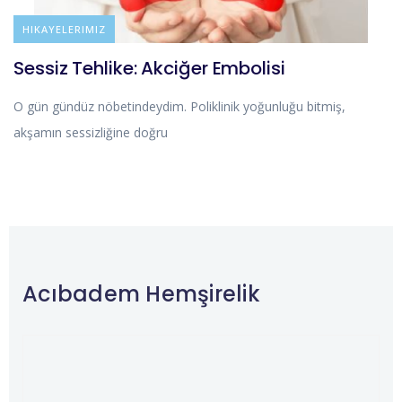
BLOG
HIKAYELERIMIZ
Sessiz Tehlike: Akciğer Embolisi
O gün gündüz nöbetindeydim. Poliklinik yoğunluğu bitmiş,
akşamın sessizliğine doğru
Acıbadem Hemşirelik