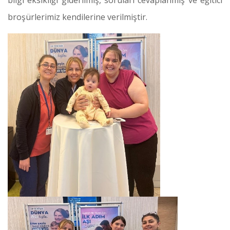
bilgi eksikliği giderilmiş, soruları cevaplanmış ve eğitici
broşürlerimiz kendilerine verilmiştir.