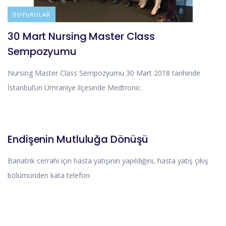
DUYURULAR
30 Mart Nursing Master Class
Sempozyumu
Nursing Master Class Sempozyumu 30 Mart 2018 tarihinde
İstanbul’un Ümraniye ilçesinde Medtronic
HIKAYELERIMIZ
Endişenin Mutluluğa Dönüşü
Bariatrik cerrahi için hasta yatışının yapıldığını, hasta yatış çıkış
bölümünden kata telefon