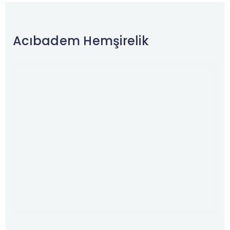
Acıbadem Hemşirelik