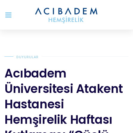
DUYURULAR
Acıbadem
Üniversitesi Atakent
Hastanesi
Hemşirelik Haftası