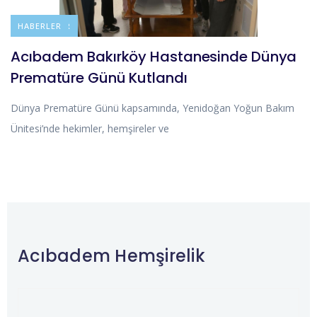
DUYURULAR
HABERLER
Acıbadem Bakırköy Hastanesinde Dünya
Prematüre Günü Kutlandı
Dünya Prematüre Günü kapsamında, Yenidoğan Yoğun Bakım
Ünitesi’nde hekimler, hemşireler ve
Acıbadem Hemşirelik