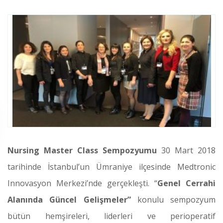
Nursing Master Class Sempozyumu
30 Mart 2018
tarihinde İstanbul’un Ümraniye ilçesinde Medtronic
Innovasyon Merkezi’nde gerçekleşti. “
Genel Cerrahi
Alanında Güncel Gelişmeler”
konulu sempozyum
bütün hemşireleri, liderleri ve perioperatif