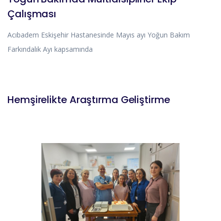
Çalışması
Acıbadem Eskişehir Hastanesinde Mayıs ayı Yoğun Bakım
Farkındalık Ayı kapsamında
BLOG
HABERLER
Hemşirelikte Araştırma Geliştirme