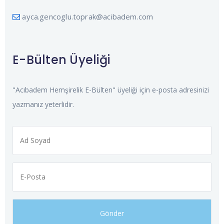
ayca.gencoglu.toprak@acibadem.com
E-Bülten Üyeliği
"Acıbadem Hemşirelik E-Bülten" üyeliği için e-posta adresinizi
yazmanız yeterlidir.