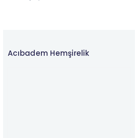
Acıbadem Hemşirelik