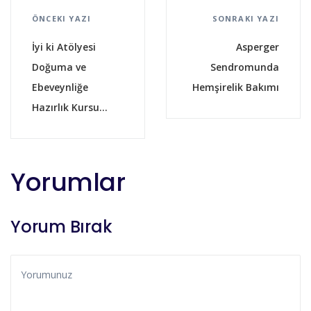
ÖNCEKI YAZI
SONRAKI YAZI
İyi ki Atölyesi
Asperger
Doğuma ve
Sendromunda
Ebeveynliğe
Hemşirelik Bakımı
Hazırlık Kursu...
Yorumlar
Yorum Bırak