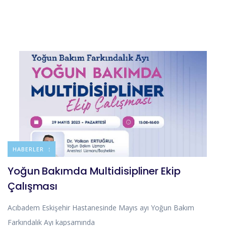
DUYURULAR
HABERLER
Yoğun Bakımda Multidisipliner Ekip
Çalışması
Acıbadem Eskişehir Hastanesinde Mayıs ayı Yoğun Bakım
Farkındalık Ayı kapsamında