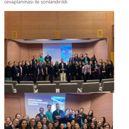
cevaplanması ile sonlandırıldı.