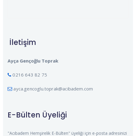
İletişim
Ayça Gençoğlu Toprak
0216 643 82 75
ayca.gencoglu.toprak@acibadem.com
E-Bülten Üyeliği
"Acıbadem Hemşirelik E-Bülten" üyeliği için e-posta adresinizi