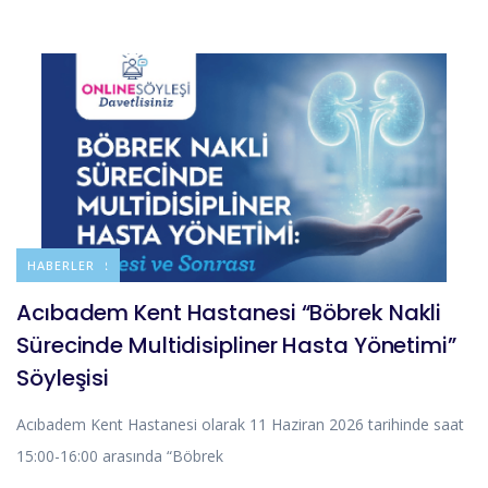
DUYURULAR
HABERLER
Acıbadem Kent Hastanesi “Böbrek Nakli
Sürecinde Multidisipliner Hasta Yönetimi”
Söyleşisi
Acıbadem Kent Hastanesi olarak 11 Haziran 2026 tarihinde saat
15:00-16:00 arasında “Böbrek