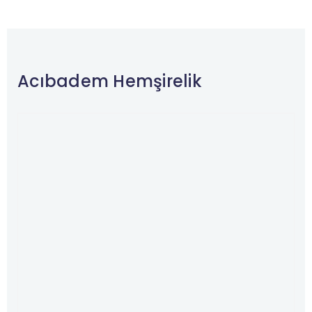
Acıbadem Hemşirelik