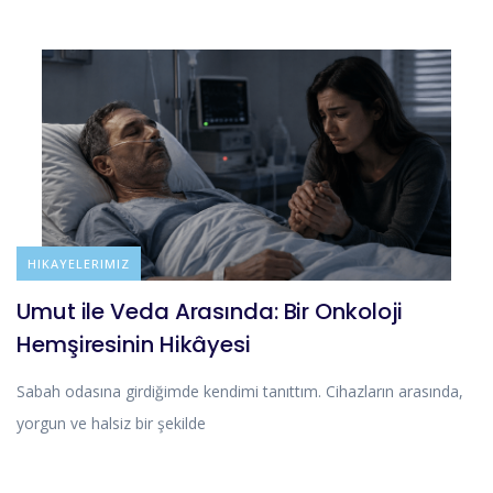
BLOG
HIKAYELERIMIZ
Umut ile Veda Arasında: Bir Onkoloji
Hemşiresinin Hikâyesi
Sabah odasına girdiğimde kendimi tanıttım. Cihazların arasında,
yorgun ve halsiz bir şekilde