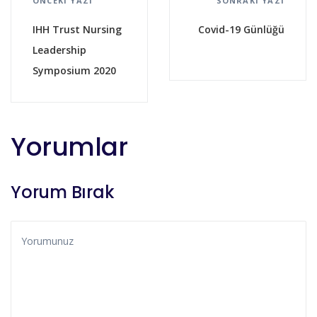
ÖNCEKI YAZI
SONRAKI YAZI
IHH Trust Nursing
Covid-19 Günlüğü
Leadership
Symposium 2020
Yorumlar
Yorum Bırak