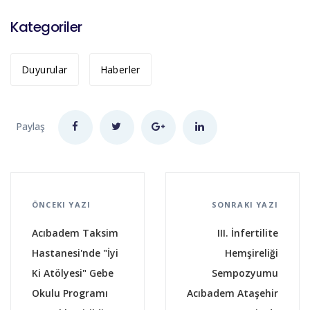
Kategoriler
Duyurular
Haberler
Paylaş
ÖNCEKI YAZI
SONRAKI YAZI
Acıbadem Taksim
III. İnfertilite
Hastanesi'nde "İyi
Hemşireliği
Ki Atölyesi" Gebe
Sempozyumu
Okulu Programı
Acıbadem Ataşehir