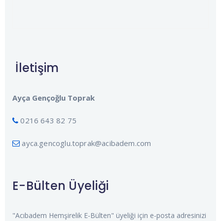
İletişim
Ayça Gençoğlu Toprak
0216 643 82 75
ayca.gencoglu.toprak@acibadem.com
E-Bülten Üyeliği
"Acıbadem Hemşirelik E-Bülten" üyeliği için e-posta adresinizi