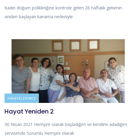
Kadın doğum polikliniğine kontrole gelen 26 haftalık gebenin
aniden başlayan kanama nedeniyle
BLOG
HIKAYELERIMIZ
Hayat Yeniden 2
30 Nisan 2021 Hemşire olarak başladığım ve kendimi adadığım
servisimde Sorumlu Hemşire olarak