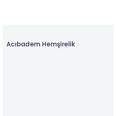
Acıbadem Hemşirelik