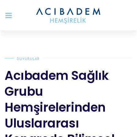
DUYURULAR
Acıbadem Sağlık
Grubu
Hemşirelerinden
Uluslararası