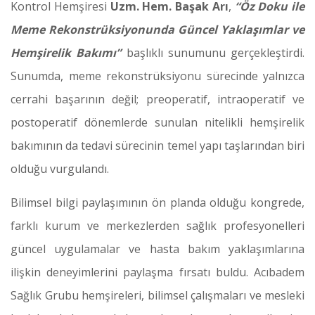
Kontrol Hemşiresi
Uzm. Hem. Başak Arı
,
“Öz Doku ile
Meme Rekonstrüksiyonunda Güncel Yaklaşımlar ve
Hemşirelik Bakımı”
başlıklı sunumunu gerçekleştirdi.
Sunumda, meme rekonstrüksiyonu sürecinde yalnızca
cerrahi başarının değil; preoperatif, intraoperatif ve
postoperatif dönemlerde sunulan nitelikli hemşirelik
bakımının da tedavi sürecinin temel yapı taşlarından biri
olduğu vurgulandı.
Bilimsel bilgi paylaşımının ön planda olduğu kongrede,
farklı kurum ve merkezlerden sağlık profesyonelleri
güncel uygulamalar ve hasta bakım yaklaşımlarına
ilişkin deneyimlerini paylaşma fırsatı buldu. Acıbadem
Sağlık Grubu hemşireleri, bilimsel çalışmaları ve mesleki