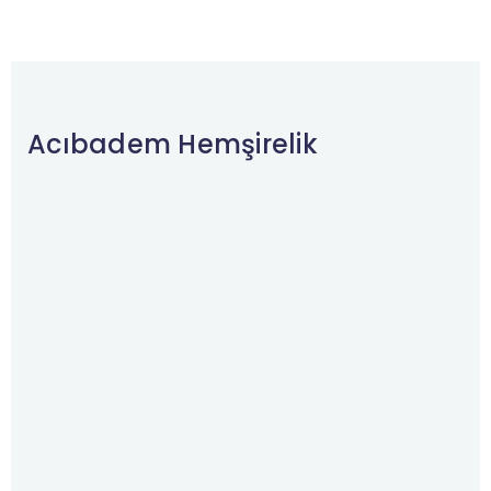
Acıbadem Hemşirelik