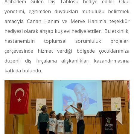
Acıbadem Gülen Diş Tablosu hediye edildi. Okul
yönetimi, eğitimden duydukları mutluluğu belirtmek
amacıyla Canan Hanım ve Merve Hanım’a teşekkür
hediyesi olarak ahşap kuş evi hediye ettiler. Bu etkinlik,
hastanemizin toplumsal sorumluluk projeleri
çerçevesinde hizmet verdiği bölgede çocuklarımıza
düzenli diş fırçalama alışkanlıkları kazandırmasına
katkıda bulundu.