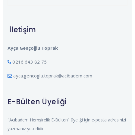
İletişim
Ayça Gençoğlu Toprak
0216 643 82 75
ayca.gencoglu.toprak@acibadem.com
E-Bülten Üyeliği
"Acıbadem Hemşirelik E-Bülten" üyeliği için e-posta adresinizi
yazmanız yeterlidir.