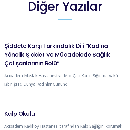
Diğer Yazılar
DUYURULAR
HABERLER
Şiddete Karşı Farkındalık Dili “Kadına
Yönelik Şiddet Ve Mücadelede Sağlık
Çalışanlarının Rolü”
Acıbadem Maslak Hastanesi ve Mor Çatı Kadın Sığınma Vakfı
işbirliği ile Dünya Kadınlar Gününe
DUYURULAR
Kalp Okulu
Acıbadem Kadıköy Hastanesi tarafından Kalp Sağlığını korumak