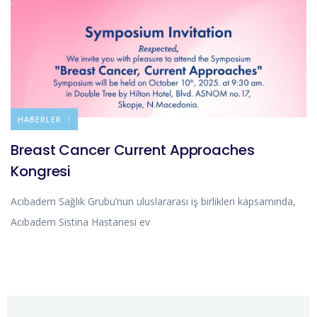
DUYURULAR
HABERLER
Breast Cancer Current Approaches
Kongresi
Acıbadem Sağlık Grubu’nun uluslararası iş birlikleri kapsamında,
Acıbadem Sistina Hastanesi ev