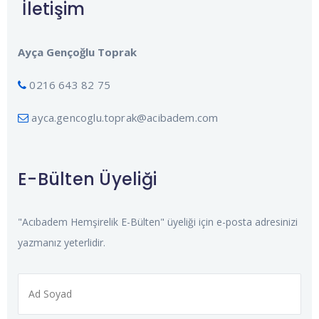
İletişim
Ayça Gençoğlu Toprak
0216 643 82 75
ayca.gencoglu.toprak@acibadem.com
E-Bülten Üyeliği
"Acıbadem Hemşirelik E-Bülten" üyeliği için e-posta adresinizi
yazmanız yeterlidir.