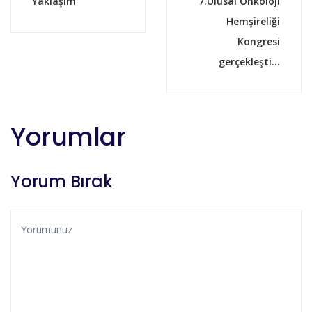
Yaklaşım
7.Ulusal Onkoloji
Hemşireliği
Kongresi
gerçekleşti...
Yorumlar
Yorum Bırak