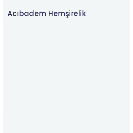
Acıbadem Hemşirelik