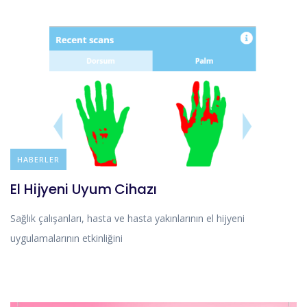
BLOG
HABERLER
El Hijyeni Uyum Cihazı
Sağlık çalışanları, hasta ve hasta yakınlarının el hijyeni
uygulamalarının etkinliğini