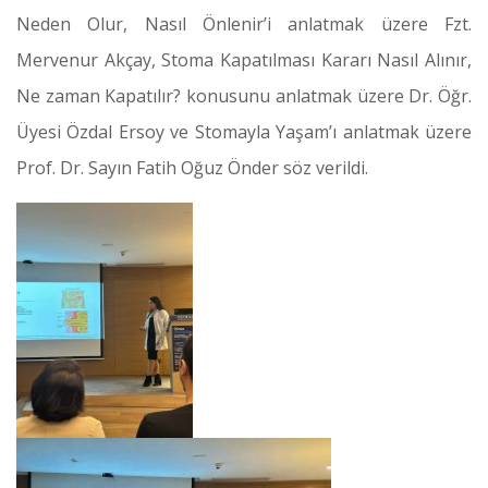
Neden Olur, Nasıl Önlenir’i anlatmak üzere Fzt.
Mervenur Akçay, Stoma Kapatılması Kararı Nasıl Alınır,
Ne zaman Kapatılır? konusunu anlatmak üzere Dr. Öğr.
Üyesi Özdal Ersoy ve Stomayla Yaşam’ı anlatmak üzere
Prof. Dr. Sayın Fatih Oğuz Önder söz verildi.