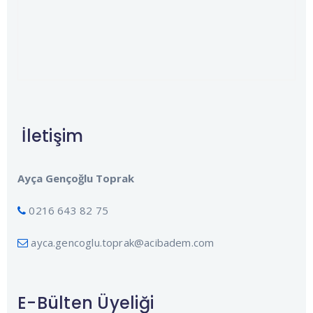
İletişim
Ayça Gençoğlu Toprak
0216 643 82 75
ayca.gencoglu.toprak@acibadem.com
E-Bülten Üyeliği