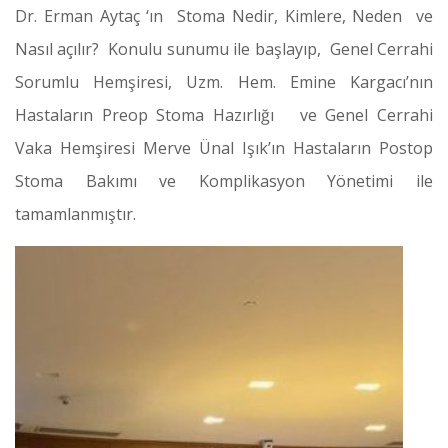
Dr. Erman Aytaç ‘ın Stoma Nedir, Kimlere, Neden ve
Nasıl açılır? Konulu sunumu ile başlayıp, Genel Cerrahi
Sorumlu Hemşiresi, Uzm. Hem. Emine Kargacı’nın
Hastaların Preop Stoma Hazırlığı ve Genel Cerrahi
Vaka Hemşiresi Merve Ünal Işık’ın Hastaların Postop
Stoma Bakımı ve Komplikasyon Yönetimi ile
tamamlanmıştır.