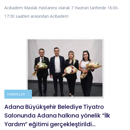
Acıbadem Maslak Hastanesi olarak 7 Haziran tarihinde 16:00-
17:30 saatleri arasından Acıbadem
DUYURULAR
HABERLER
Adana Büyükşehir Belediye Tiyatro
Salonunda Adana halkına yönelik “İlk
Yardım” eğitimi gerçekleştirildi…