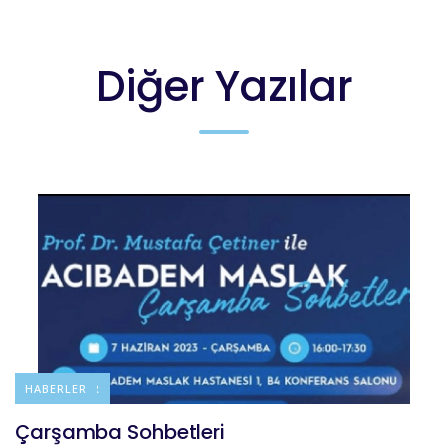
Diğer Yazılar
DUYURULAR
HABERLER
Çarşamba Sohbetleri