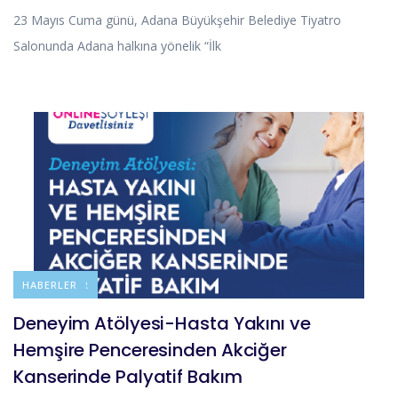
23 Mayıs Cuma günü, Adana Büyükşehir Belediye Tiyatro
Salonunda Adana halkına yönelik “İlk
DUYURULAR
HABERLER
Deneyim Atölyesi-Hasta Yakını ve
Hemşire Penceresinden Akciğer
Kanserinde Palyatif Bakım