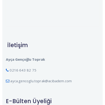
İletişim
Ayça Gençoğlu Toprak
0216 643 82 75
ayca.gencoglu.toprak@acibadem.com
E-Bülten Üyeliği