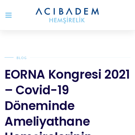
BLOG
EORNA Kongresi 2021
– Covid-19
Döneminde
Ameliyathane