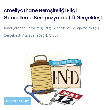
Ameliyathane Hemşireliği Bilgi
Güncelleme Sempozyumu (1) Gerçekleşti
Ameliyathane Hemşireliği Bilgi Güncelleme Sempozyumu (1)
Gerçekleşti Acıbadem Sağlık Grubu
BLOG
HIKAYELERIMIZ