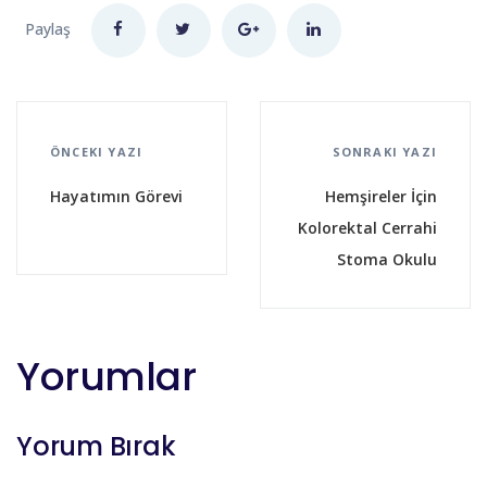
Paylaş
ÖNCEKI YAZI
SONRAKI YAZI
Hayatımın Görevi
Hemşireler İçin
Kolorektal Cerrahi
Stoma Okulu
Yorumlar
Yorum Bırak