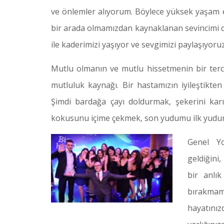
ve önlemler alıyorum. Böylece yüksek yaşam 
bir arada olmamızdan kaynaklanan sevincimi de
ile kaderimizi yaşıyor ve sevgimizi paylaşıyoruz
Mutlu olmanın ve mutlu hissetmenin bir terc
mutluluk kaynağı. Bir hastamızın iyileştikte
Şimdi bardağa çayı doldurmak, şekerini kar
kokusunu içime çekmek, son yudumu ilk yudum 
Genel Y
geldiğini
bir anlı
bırakmam
hayatın