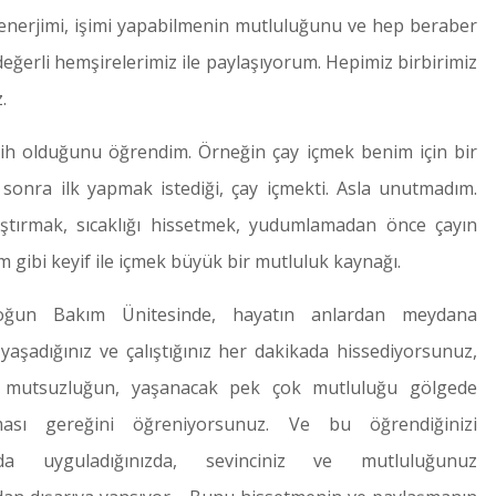
enerjimi, işimi yapabilmenin mutluluğunu ve hep beraber
ğerli hemşirelerimiz ile paylaşıyorum. Hepimiz birbirimiz
.
ih olduğunu öğrendim. Örneğin çay içmek benim için bir
n sonra ilk yapmak istediği, çay içmekti. Asla unutmadım.
ıştırmak, sıcaklığı hissetmek, yudumlamadan önce çayın
gibi keyif ile içmek büyük bir mutluluk kaynağı.
oğun Bakım Ünitesinde, hayatın anlardan meydana
, yaşadığınız ve çalıştığınız her dakikada hissediyorsunuz,
k mutsuzluğun, yaşanacak pek çok mutluluğu gölgede
ası gereğini öğreniyorsunuz. Ve bu öğrendiğinizi
ızda uyguladığınızda, sevinciniz ve mutluluğunuz