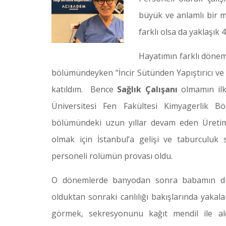
büyük ve anlamlı bir m
farklı olsa da yaklaşık 
Hayatımın farklı dönem
bölümündeyken “İncir Sütünden Yapıştırıcı ve
katıldım. Bence
Sağlık Çalışanı
olmamın ilk 
Üniversitesi Fen Fakültesi Kimyagerlik Bö
bölümündeki uzun yıllar devam eden Üreti
olmak için İstanbul’a gelişi ve taburculu
personeli rolümün provası oldu.
O dönemlerde banyodan sonra babamın duy
olduktan sonraki canlılığı bakışlarında yak
görmek, sekresyonunu kağıt mendil ile aldı