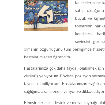
Kelimelerin ne k
sahip olduğunu 
büyük ve kıymetl
tonlarının harik
kendilerini ha
sevincini görme
olmanın özgürlüğünü tüm benliğimde hisset
hastalarımızdan öğrendim.
Hastalarımıza çok daha faydalı olabilmek içi
yürüyüş yapıyorum. Böylece pozisyon vermek,
faydalı olabiliyorum. Hastalarımızın sağlıkl
sağlığıma azami önem veriyor ve dikkat ediyo
Hemşirelerimize destek ve moral kaynağı ol