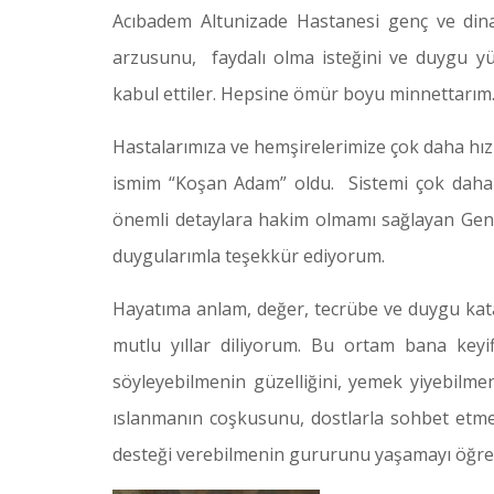
Acıbadem Altunizade Hastanesi genç ve dinam
arzusunu, faydalı olma isteğini ve duygu 
kabul ettiler. Hepsine ömür boyu minnettarım
Hastalarımıza ve hemşirelerimize çok daha hız
ismim “Koşan Adam” oldu. Sistemi çok daha 
önemli detaylara hakim olmamı sağlayan Gene
duygularımla teşekkür ediyorum.
Hayatıma anlam, değer, tecrübe ve duygu kata
mutlu yıllar diliyorum. Bu ortam bana keyif
söyleyebilmenin güzelliğini, yemek yiyebilm
ıslanmanın coşkusunu, dostlarla sohbet etme
desteği verebilmenin gururunu yaşamayı öğret