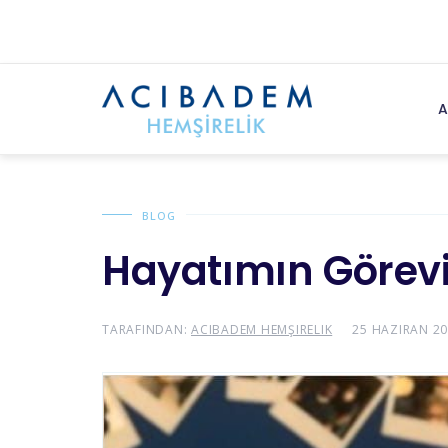
A
BLOG
Hayatımın Görev
TARAFINDAN:
ACIBADEM HEMŞIRELIK
25 HAZIRAN 20