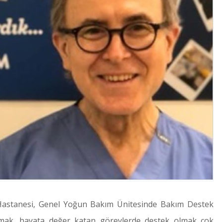
Hastanesi, Genel Yoğun Bakım Ünitesinde Bakım Destek
ışmak, hayata değer katan görevlerde destek olmak çok