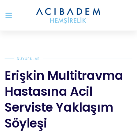
DUYURULAR
Erişkin Multitravma
Hastasına Acil
Serviste Yaklaşım
Söyleşi