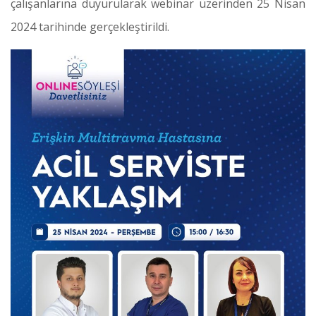
çalışanlarına duyurularak webinar üzerinden 25 Nisan
2024 tarihinde gerçekleştirildi.