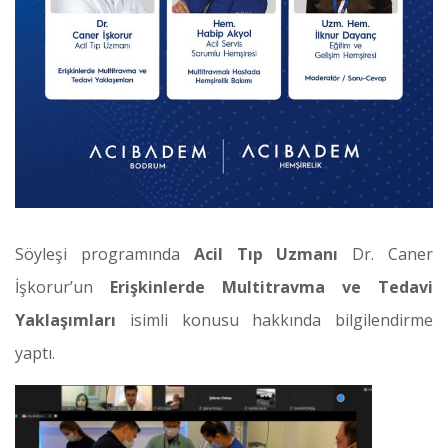
Söyleşi programında
Acil Tıp Uzmanı
Dr. Caner
İşkorur’un
Erişkinlerde Multitravma ve Tedavi
Yaklaşımları
isimli konusu hakkında bilgilendirme
yaptı.