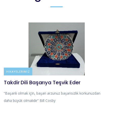
BLOG
HIKAYELERIMIZ
Takdir Dili Başarıya Teşvik Eder
“Başarılı olmak için, başarı arzunuz başarısızlık korkunuzdan
daha büyük olmalıdır” Bill Cosby