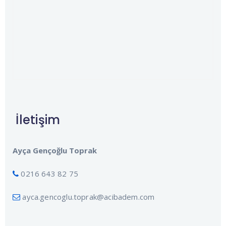
İletişim
Ayça Gençoğlu Toprak
0216 643 82 75
ayca.gencoglu.toprak@acibadem.com