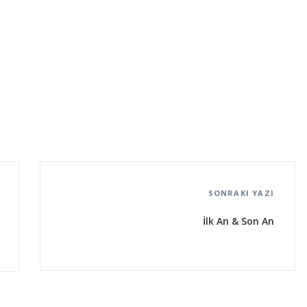
SONRAKI YAZI
İlk An & Son An