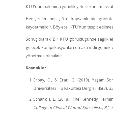
KTÜ’nün bakımına yönelik yeterli kanıt mevcut 
Hemşireler her şiftte kapsamlı bir günlük
kaydetmelidir. Böylece, KTÜ’nün tespit edilmes
Sonuç olarak: Bir KTÜ görüldüğünde sağlık eki
gelecek komplikasyonları en aza indirgemek ve 
yönetmek olmalıdır.
Kaynaklar
Erbay, Ö., & Erarı, G. (2019). Yaşam So
Üniversitesi Tıp Fakültesi Dergisi, 45(3), 
Schank J. E. (2018). The Kennedy Termin
College of Clinical Wound Specialists
,
8
(1-