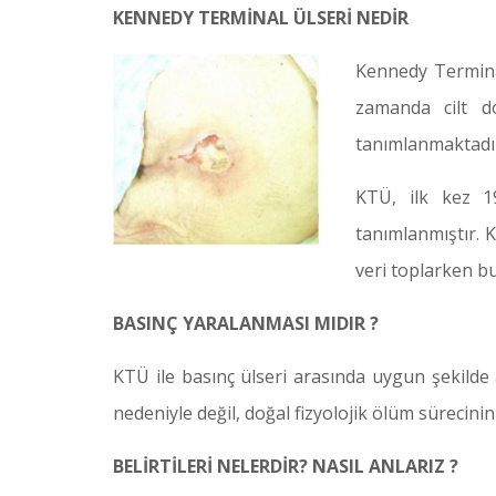
KENNEDY TERMİNAL ÜLSERİ NEDİR
Kennedy Termina
zamanda cilt do
tanımlanmaktadı
KTÜ, ilk kez 1
tanımlanmıştır. 
veri toplarken b
BASINÇ YARALANMASI MIDIR ?
KTÜ ile basınç ülseri arasında uygun şekilde
nedeniyle değil, doğal fizyolojik ölüm sürecini
BELİRTİLERİ NELERDİR? NASIL ANLARIZ ?