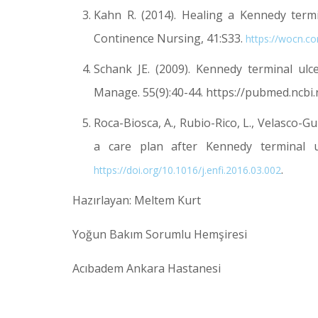
Kahn R. (2014). Healing a Kennedy term
Continence Nursing, 41:S33.
https://wocn.
Schank JE. (2009). Kennedy terminal ul
Manage. 55(9):40-44. https://pubmed.ncbi.
Roca-Biosca, A., Rubio-Rico, L., Velasco-Gu
a care plan after Kennedy terminal u
.
https://doi.org/10.1016/j.enfi.2016.03.002
Hazırlayan: Meltem Kurt Hazı
Yoğun Bakım Sorumlu Hemşiresi En
Acıbadem Ankara Hastanesi Acı