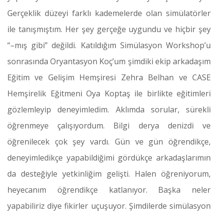
Gerçeklik düzeyi farklı kademelerde olan simülatörler
ile tanışmıştım. Her şey gerçeğe uygundu ve hiçbir şey
“–mış gibi” değildi. Katıldığım Simülasyon Workshop’u
sonrasında Oryantasyon Koç’um şimdiki ekip arkadaşım
Eğitim ve Gelişim Hemşiresi Zehra Belhan ve CASE
Hemşirelik Eğitmeni Oya Koptaş ile birlikte eğitimleri
gözlemleyip deneyimledim. Aklımda sorular, sürekli
öğrenmeye çalışıyordum. Bilgi derya denizdi ve
öğrenilecek çok şey vardı. Gün ve gün öğrendikçe,
deneyimledikçe yapabildiğimi gördükçe arkadaşlarımın
da desteğiyle yetkinliğim gelişti. Halen öğreniyorum,
heyecanım öğrendikçe katlanıyor. Başka neler
yapabiliriz diye fikirler uçuşuyor. Şimdilerde simülasyon