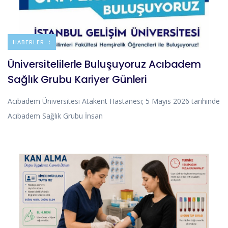
DUYURULAR
HABERLER
Üniversitelilerle Buluşuyoruz Acıbadem
Sağlık Grubu Kariyer Günleri
Acıbadem Üniversitesi Atakent Hastanesi; 5 Mayıs 2026 tarihinde
Acıbadem Sağlık Grubu İnsan