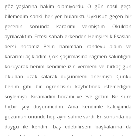
göz yaşlarına hakim olamıyordu. O gün nasıl geçti
bilemedim sanki her yer bulanıktı. Uykusuz geçen bir
gecenin sonunda kararımı vermiştim. Okuldan
ayrılacaktım. Ertesi sabah erkenden Hemşirelik Esasları
dersi hocamız Pelin hanımdan randevu aldım ve
kararımı açıkladım. Çok şaşırmasına rağmen sakinliğini
koruyarak benim kendime izin vermemi ve birkaç gün
okuldan uzak kalarak düşünmemi önermişti. Çünkü
benim gibi bir öğrencisini kaybetmek istemediğini
söylemişti. Kıramadım hocamı ve eve gittim. Bir süre
hiçbir şey düşünmedim. Ama kendimle kaldığımda
gözümün önünde hep aynı sahne vardı. En sonunda bu
duygu ile kendim baş edebilirsem başkalarına da