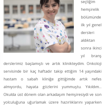
seçtiğim
hemşirelik
bölümünde
ilk yıl genel
dersleri
aldıktan
sonra ikinci
yıl branş
derslerimiz başlamıştı ve artık klinikteydim. Onkoloji
servisinde bir kaç haftadır takip ettiğim 14 yaşındaki
hastam o sabah kliniğe gittiğimde artık nefes
almıyordu, hayata gözlerini yummuştu. Yıkıldım…
Okulda üst dönem olan arkadaşım hemşiresiydi ve son
yolculuğuna uğurlamak üzere hazırlıklarını yaparken