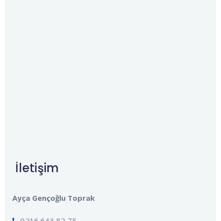
İletişim
Ayça Gençoğlu Toprak
0216 643 82 75