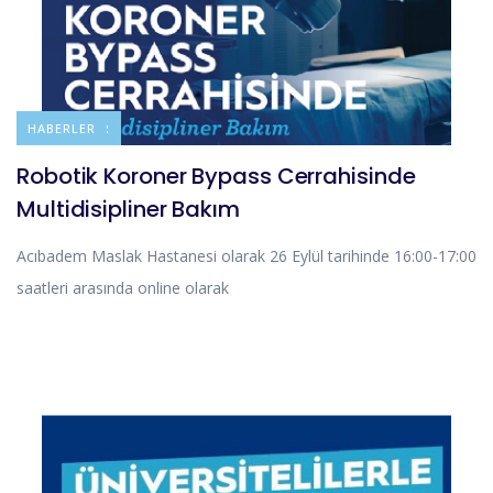
DUYURULAR
HABERLER
Robotik Koroner Bypass Cerrahisinde
Multidisipliner Bakım
Acıbadem Maslak Hastanesi olarak 26 Eylül tarihinde 16:00-17:00
saatleri arasında online olarak