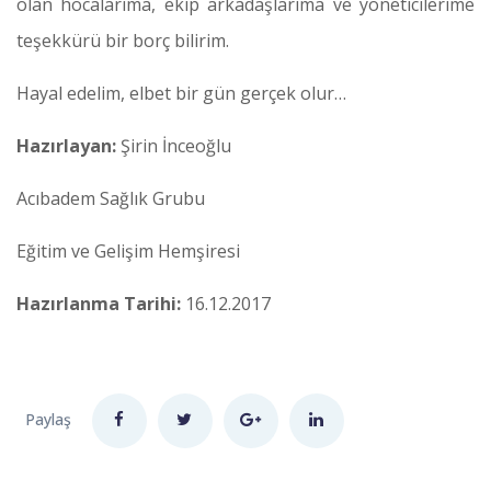
olan hocalarıma, ekip arkadaşlarıma ve yöneticilerime
teşekkürü bir borç bilirim.
Hayal edelim, elbet bir gün gerçek olur…
Hazırlayan:
Şirin İnceoğlu
Acıbadem Sağlık Grubu
Eğitim ve Gelişim Hemşiresi
Hazırlanma Tarihi:
16.12.2017
Paylaş