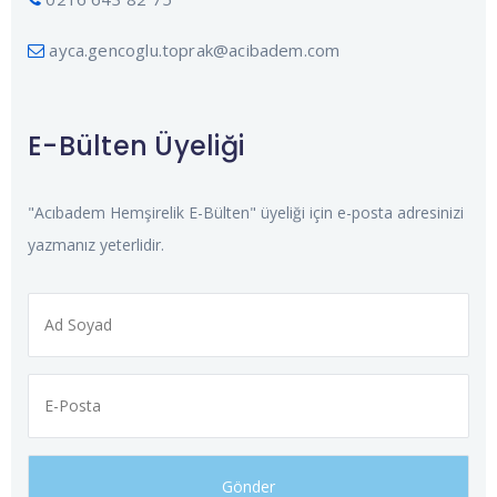
ayca.gencoglu.toprak@acibadem.com
E-Bülten Üyeliği
"Acıbadem Hemşirelik E-Bülten" üyeliği için e-posta adresinizi
yazmanız yeterlidir.