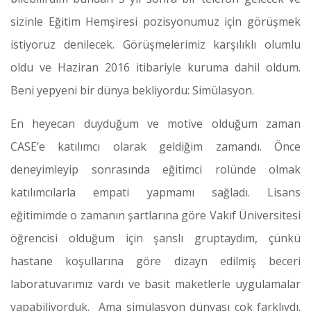
sizinle Eğitim Hemşiresi pozisyonumuz için görüşmek
istiyoruz denilecek. Görüşmelerimiz karşılıklı olumlu
oldu ve Haziran 2016 itibariyle kuruma dahil oldum.
Beni yepyeni bir dünya bekliyordu: Simülasyon.
En heyecan duyduğum ve motive olduğum zaman
CASE’e katılımcı olarak geldiğim zamandı. Önce
deneyimleyip sonrasında eğitimci rolünde olmak
katılımcılarla empati yapmamı sağladı. Lisans
eğitimimde o zamanın şartlarına göre Vakıf Üniversitesi
öğrencisi olduğum için şanslı gruptaydım, çünkü
hastane koşullarına göre dizayn edilmiş beceri
laboratuvarımız vardı ve basit maketlerle uygulamalar
yapabiliyorduk. Ama simülasyon dünyası çok farklıydı.