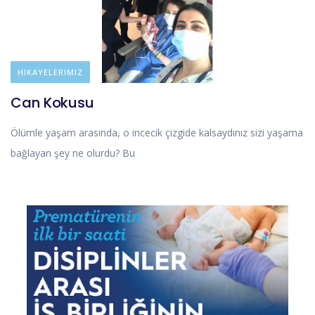
BLOG
HIKAYELERIMIZ
Can Kokusu
Ölümle yaşam arasında, o incecik çizgide kalsaydınız sizi yaşama
bağlayan şey ne olurdu? Bu