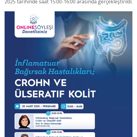
2025 tarihinde saat 15:00-16:00 arasında gerçekleştirildi.