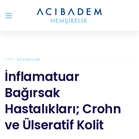
DUYURULAR
İnflamatuar
Bağırsak
Hastalıkları; Crohn
ve Ülseratif Kolit