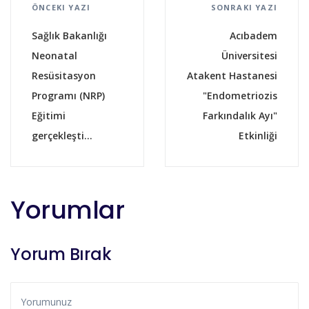
ÖNCEKI YAZI
SONRAKI YAZI
Sağlık Bakanlığı
Acıbadem
Neonatal
Üniversitesi
Resüsitasyon
Atakent Hastanesi
Programı (NRP)
"Endometriozis
Eğitimi
Farkındalık Ayı"
gerçekleşti...
Etkinliği
Yorumlar
Yorum Bırak