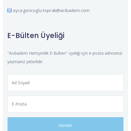
ayca.gencoglu.toprak@acibadem.com
E-Bülten Üyeliği
"Acıbadem Hemşirelik E-Bülten" üyeliği için e-posta adresinizi
yazmanız yeterlidir.