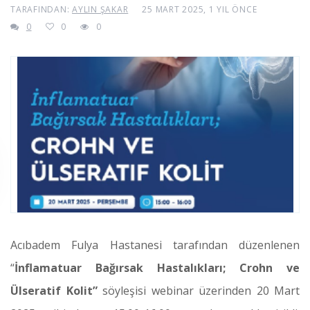
TARAFINDAN:
AYLIN ŞAKAR
25 MART 2025, 1 YIL ÖNCE
0
0
0
Acıbadem Fulya Hastanesi tarafından düzenlenen
“
İnflamatuar Bağırsak Hastalıkları; Crohn ve
Ülseratif Kolit”
söyleşisi webinar üzerinden 20 Mart