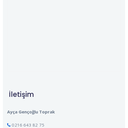
İletişim
Ayça Gençoğlu Toprak
0216 643 82 75