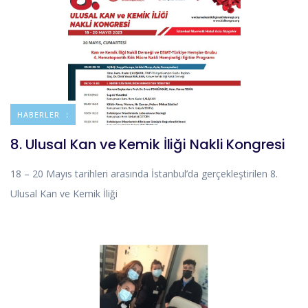
DUYURULAR
HABERLER
8. Ulusal Kan ve Kemik İliği Nakli Kongresi
18 – 20 Mayıs tarihleri arasında İstanbul’da gerçekleştirilen 8.
Ulusal Kan ve Kemik İliği