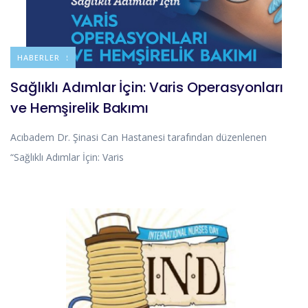
DUYURULAR
HABERLER
Sağlıklı Adımlar İçin: Varis Operasyonları
ve Hemşirelik Bakımı
Acıbadem Dr. Şinasi Can Hastanesi tarafından düzenlenen
“Sağlıklı Adımlar İçin: Varis