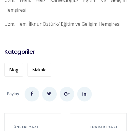
Uzm. Hem. Yeliz Kahvecioğlu/ Eğitim ve Gelişim
Hemşiresi
Uzm. Hem. İlknur Öztürk/ Eğitim ve Gelişim Hemşiresi
Kategoriler
Blog
Makale
Paylaş
ÖNCEKI YAZI
SONRAKI YAZI