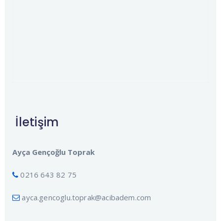
İletişim
Ayça Gençoğlu Toprak
0216 643 82 75
ayca.gencoglu.toprak@acibadem.com