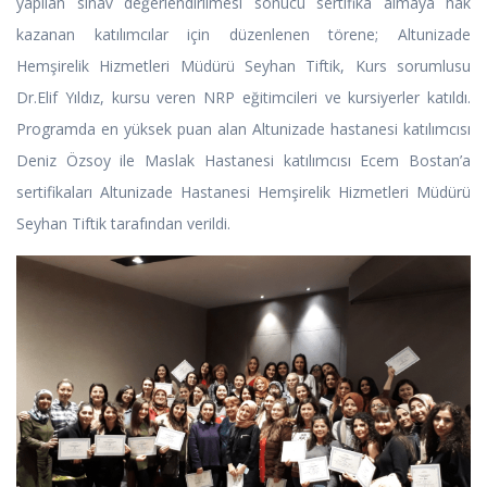
yapılan sınav değerlendirilmesi sonucu sertifika almaya hak
kazanan katılımcılar için düzenlenen törene; Altunizade
Hemşirelik Hizmetleri Müdürü Seyhan Tiftik, Kurs sorumlusu
Dr.Elif Yıldız, kursu veren NRP eğitimcileri ve kursiyerler katıldı.
Programda en yüksek puan alan Altunizade hastanesi katılımcısı
Deniz Özsoy ile Maslak Hastanesi katılımcısı Ecem Bostan’a
sertifikaları Altunizade Hastanesi Hemşirelik Hizmetleri Müdürü
Seyhan Tiftik tarafından verildi.