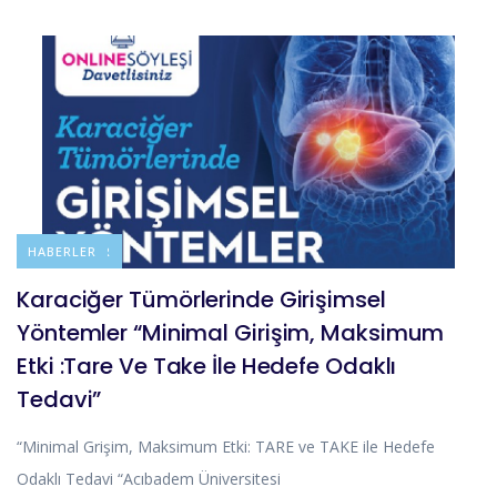
DUYURULAR
HABERLER
Karaciğer Tümörlerinde Girişimsel
Yöntemler “Minimal Girişim, Maksimum
Etki :Tare Ve Take İle Hedefe Odaklı
Tedavi”
“Minimal Grişim, Maksimum Etki: TARE ve TAKE ile Hedefe
Odaklı Tedavi “Acıbadem Üniversitesi