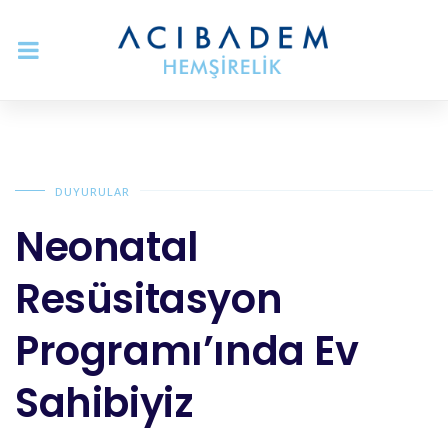
DUYURULAR
Neonatal
Resüsitasyon
Programı’ında Ev
Sahibiyiz