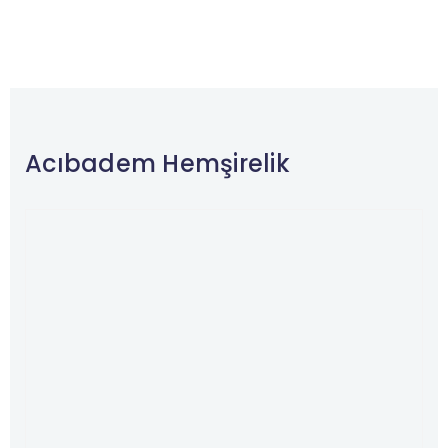
Acıbadem Hemşirelik