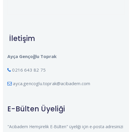
İletişim
Ayça Gençoğlu Toprak
0216 643 82 75
ayca.gencoglu.toprak@acibadem.com
E-Bülten Üyeliği
"Acıbadem Hemşirelik E-Bülten" üyeliği için e-posta adresinizi