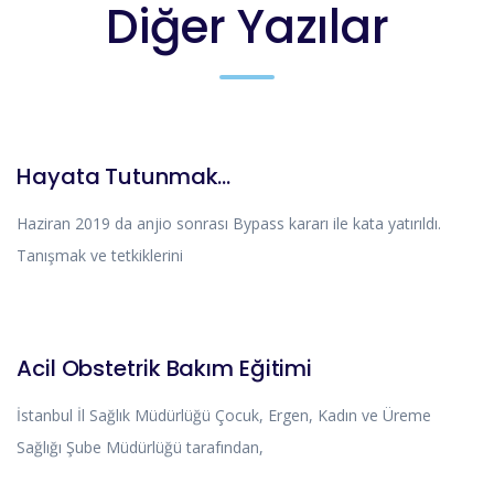
Diğer Yazılar
HIKAYELERIMIZ
Hayata Tutunmak…
Haziran 2019 da anjio sonrası Bypass kararı ile kata yatırıldı.
Tanışmak ve tetkiklerini
DUYURULAR
Acil Obstetrik Bakım Eğitimi
İstanbul İl Sağlık Müdürlüğü Çocuk, Ergen, Kadın ve Üreme
Sağlığı Şube Müdürlüğü tarafından,