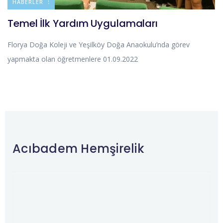
DUYURULAR
HABERLER
Temel İlk Yardım Uygulamaları
Florya Doğa Koleji ve Yeşilköy Doğa Anaokulu’nda görev
yapmakta olan öğretmenlere 01.09.2022
Acıbadem Hemşirelik