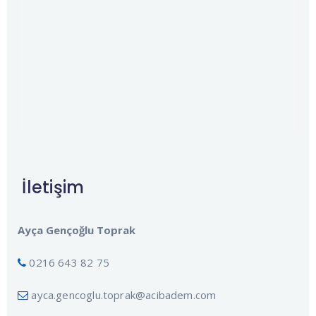
İletişim
Ayça Gençoğlu Toprak
0216 643 82 75
ayca.gencoglu.toprak@acibadem.com