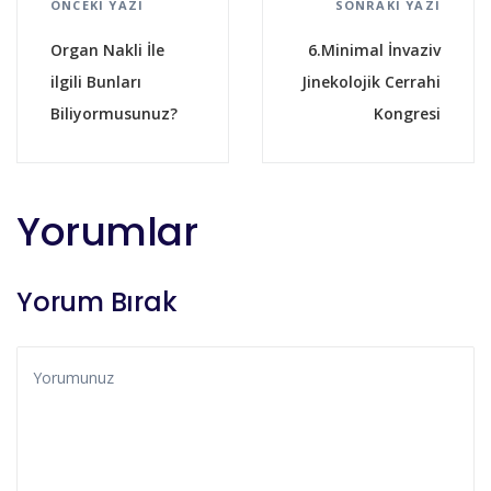
ÖNCEKI YAZI
SONRAKI YAZI
Organ Nakli İle
6.Minimal İnvaziv
ilgili Bunları
Jinekolojik Cerrahi
Biliyormusunuz?
Kongresi
Yorumlar
Yorum Bırak