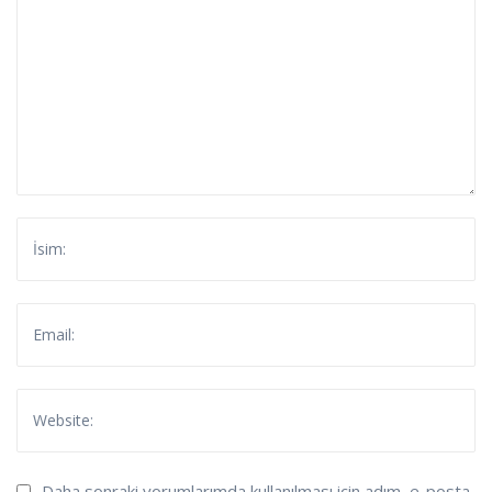
Daha sonraki yorumlarımda kullanılması için adım, e-posta