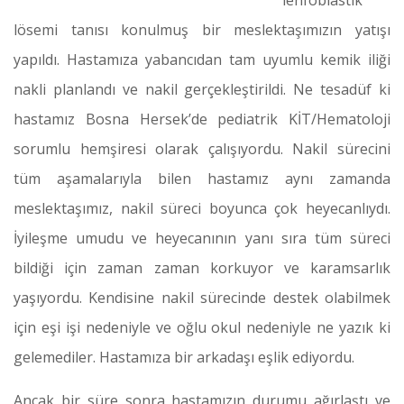
lenfoblastik
lösemi tanısı konulmuş bir meslektaşımızın yatışı
yapıldı. Hastamıza yabancıdan tam uyumlu kemik iliği
nakli planlandı ve nakil gerçekleştirildi. Ne tesadüf ki
hastamız Bosna Hersek’de pediatrik KİT/Hematoloji
sorumlu hemşiresi olarak çalışıyordu. Nakil sürecini
tüm aşamalarıyla bilen hastamız aynı zamanda
meslektaşımız, nakil süreci boyunca çok heyecanlıydı.
İyileşme umudu ve heyecanının yanı sıra tüm süreci
bildiği için zaman zaman korkuyor ve karamsarlık
yaşıyordu. Kendisine nakil sürecinde destek olabilmek
için eşi işi nedeniyle ve oğlu okul nedeniyle ne yazık ki
gelemediler. Hastamıza bir arkadaşı eşlik ediyordu.
Ancak bir süre sonra hastamızın durumu ağırlaştı ve