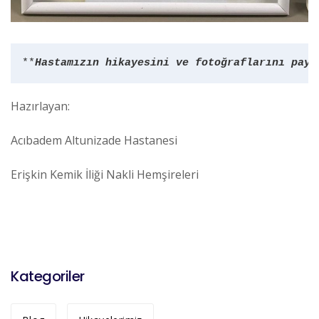
**
Hastamızın
hikayesini ve fotoğraflarını payl
Hazırlayan:
Acıbadem Altunizade Hastanesi
Erişkin Kemik İliği Nakli Hemşireleri
Kategoriler