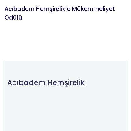
Acıbadem Hemşirelik’e Mükemmeliyet
Ödülü
Acıbadem Hemşirelik