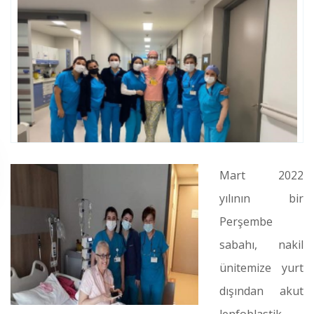
Mart 2022
yılının bir
Perşembe
sabahı, nakil
ünitemize yurt
dışından akut