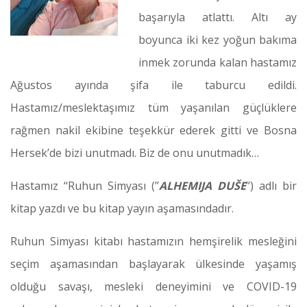
başarıyla atlattı. Altı ay
boyunca iki kez yoğun bakıma
inmek zorunda kalan hastamız
Ağustos ayında şifa ile taburcu edildi.
Hastamız/meslektaşımız tüm yaşanılan güçlüklere
rağmen nakil ekibine teşekkür ederek gitti ve Bosna
Hersek’de bizi unutmadı. Biz de onu unutmadık…
Hastamız ‘‘Ruhun Simyası (’’
ALHEMIJA DUŠE
’’) adlı bir
kitap yazdı ve bu kitap yayın aşamasındadır.
Ruhun Simyası kitabı hastamızın hemşirelik mesleğini
seçim aşamasından başlayarak ülkesinde yaşamış
olduğu savaşı, mesleki deneyimini ve COVID-19