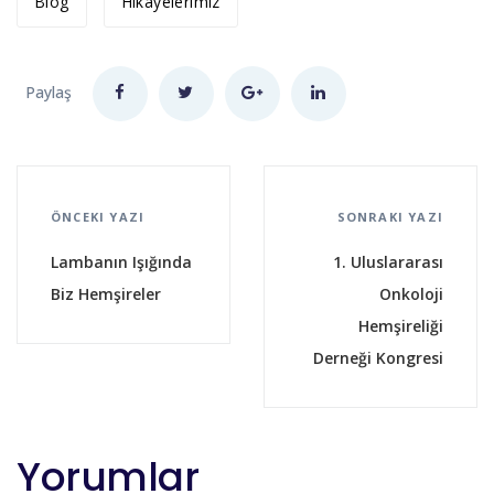
Blog
Hikayelerimiz
Paylaş
ÖNCEKI YAZI
SONRAKI YAZI
Lambanın Işığında
1. Uluslararası
Biz Hemşireler
Onkoloji
Hemşireliği
Derneği Kongresi
Yorumlar