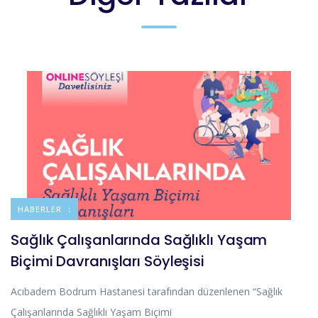
DUYURULAR
HABERLER
Sağlık Çalışanlarında Sağlıklı Yaşam
Biçimi Davranışları Söyleşisi
Acıbadem Bodrum Hastanesi tarafından düzenlenen “Sağlık
Çalışanlarında Sağlıklı Yaşam Biçimi