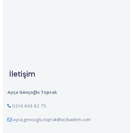
İletişim
Ayça Gençoğlu Toprak
0216 643 82 75
ayca.gencoglu.toprak@acibadem.com