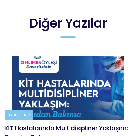
Diğer Yazılar
DUYURULAR
HABERLER
KİT Hastalarında Multidisipliner Yaklaşım: