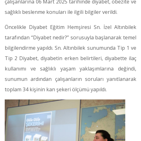
çalışanlarına 06 Mart 2025 tarihinde diyabet, obezite ve
sağlıklı beslenme konuları ile ilgili bilgiler verildi.
Öncelikle Diyabet Eğitim Hemşiresi Sn. İzel Altınbilek
tarafından “Diyabet nedir?” sorusuyla başlanarak temel
bilgilendirme yapıldı. Sn. Altınbilek sunumunda Tip 1 ve
Tip 2 Diyabet, diyabetin erken belirtileri, diyabette ilaç
kullanımı ve sağlıklı yaşam yaklaşımlarına değindi,
sunumun ardından çalışanların soruları yanıtlanarak
toplam 34 kişinin kan şekeri ölçümü yapıldı.