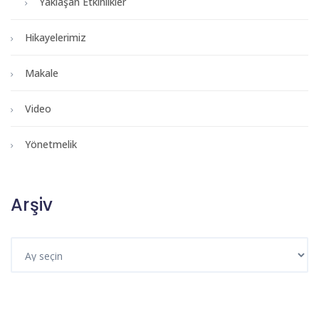
Yaklaşan Etkinlikler
Hikayelerimiz
Makale
Video
Yönetmelik
Arşiv