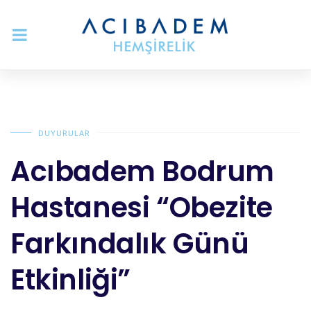
DUYURULAR
Acıbadem Bodrum
Hastanesi “Obezite
Farkındalık Günü
Etkinliği”