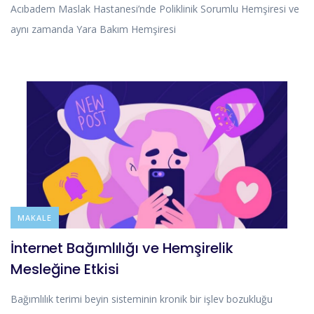
Acıbadem Maslak Hastanesi’nde Poliklinik Sorumlu Hemşiresi ve
aynı zamanda Yara Bakım Hemşiresi
BLOG
MAKALE
İnternet Bağımlılığı ve Hemşirelik
Mesleğine Etkisi
Bağımlılık terimi beyin sisteminin kronik bir işlev bozukluğu