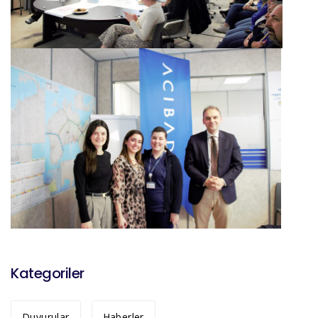
Kategoriler
Duyurular
Haberler