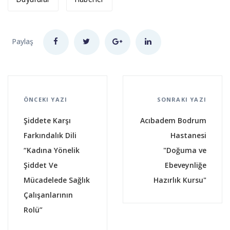
Paylaş
ÖNCEKI YAZI
SONRAKI YAZI
Şiddete Karşı
Acıbadem Bodrum
Farkındalık Dili
Hastanesi
“Kadına Yönelik
"Doğuma ve
Şiddet Ve
Ebeveynliğe
Mücadelede Sağlık
Hazırlık Kursu"
Çalışanlarının
Rolü”