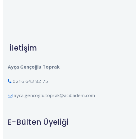
İletişim
Ayça Gençoğlu Toprak
0216 643 82 75
ayca.gencoglu.toprak@acibadem.com
E-Bülten Üyeliği