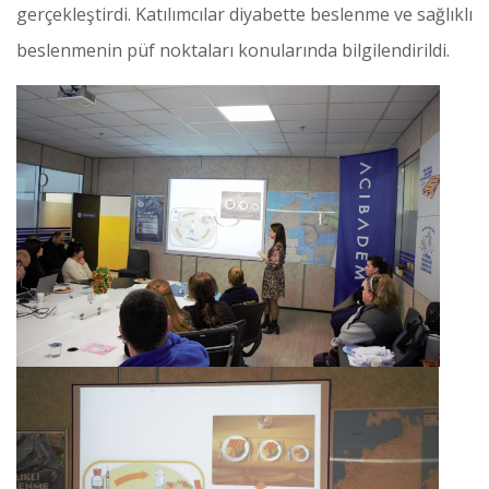
gerçekleştirdi. Katılımcılar diyabette beslenme ve sağlıklı
beslenmenin püf noktaları konularında bilgilendirildi.