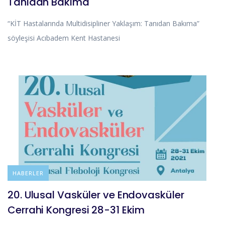
Tanıdan Bakıma
“KİT Hastalarında Multidisipliner Yaklaşım: Tanıdan Bakıma”
söyleşisi Acıbadem Kent Hastanesi
HABERLER
20. Ulusal Vasküler ve Endovasküler
Cerrahi Kongresi 28-31 Ekim