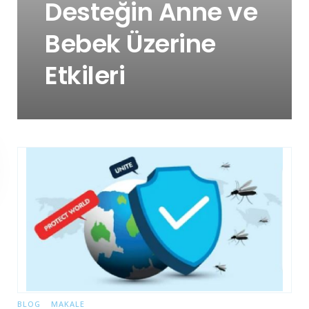
Desteğin Anne ve
Bebek Üzerine
Etkileri
BLOG
MAKALE