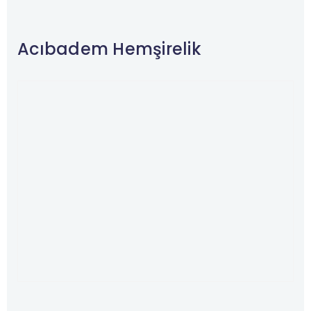
Acıbadem Hemşirelik