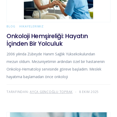
BLOG
HIKAYELERIMIZ
Onkoloji Hemşireliği: Hayatın
İçinden Bir Yolculuk
2006 yılında Zübeyde Hanım Sağlık Yüksekokulundan
mezun oldum. Mezuniyetimin ardından özel bir hastanenin
Onkoloji-Hematoloji servisinde göreve başladım. Meslek
hayatıma başlamadan önce onkoloji
TARAFINDAN:
AYÇA GENÇOĞLU TOPRAK
8 EKIM 2025