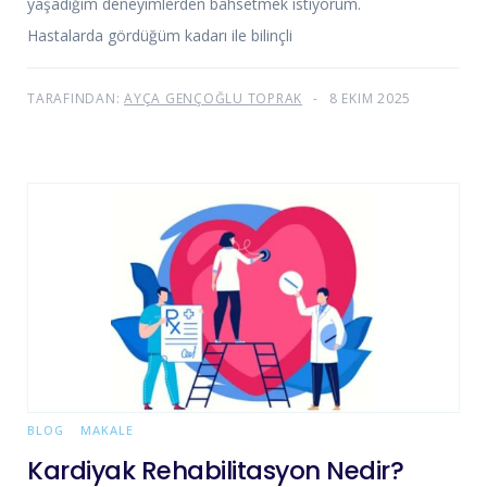
yaşadığım deneyimlerden bahsetmek istiyorum.
Hastalarda gördüğüm kadarı ile bilinçli
TARAFINDAN:
AYÇA GENÇOĞLU TOPRAK
8 EKIM 2025
BLOG
MAKALE
Kardiyak Rehabilitasyon Nedir?