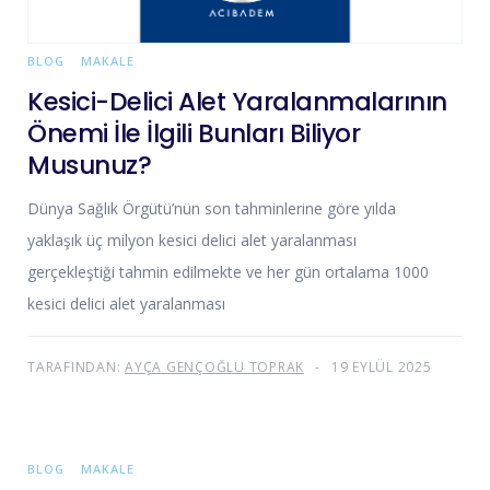
BLOG
MAKALE
Kesici-Delici Alet Yaralanmalarının
Önemi İle İlgili Bunları Biliyor
Musunuz?
Dünya Sağlık Örgütü’nün son tahminlerine göre yılda
yaklaşık üç milyon kesici delici alet yaralanması
gerçekleştiği tahmin edilmekte ve her gün ortalama 1000
kesici delici alet yaralanması
TARAFINDAN:
AYÇA GENÇOĞLU TOPRAK
19 EYLÜL 2025
BLOG
MAKALE