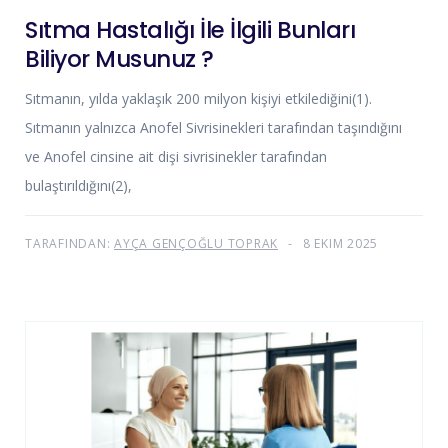
Sıtma Hastalığı İle İlgili Bunları
Biliyor Musunuz ?
Sıtmanın, yılda yaklaşık 200 milyon kişiyi etkilediğini(1).
Sıtmanın yalnızca Anofel Sivrisinekleri tarafından taşındığını
ve Anofel cinsine ait dişi sivrisinekler tarafından
bulaştırıldığını(2),
TARAFINDAN:
AYÇA GENÇOĞLU TOPRAK
8 EKIM 2025