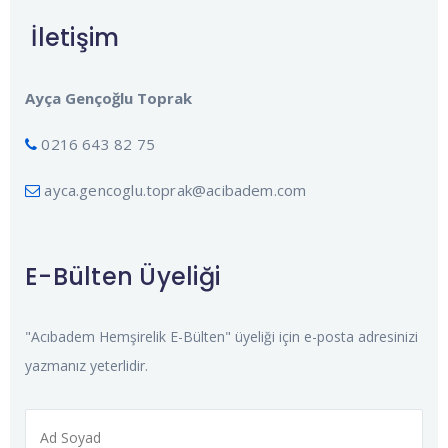
İletişim
Ayça Gençoğlu Toprak
0216 643 82 75
ayca.gencoglu.toprak@acibadem.com
E-Bülten Üyeliği
"Acıbadem Hemşirelik E-Bülten" üyeliği için e-posta adresinizi
yazmanız yeterlidir.