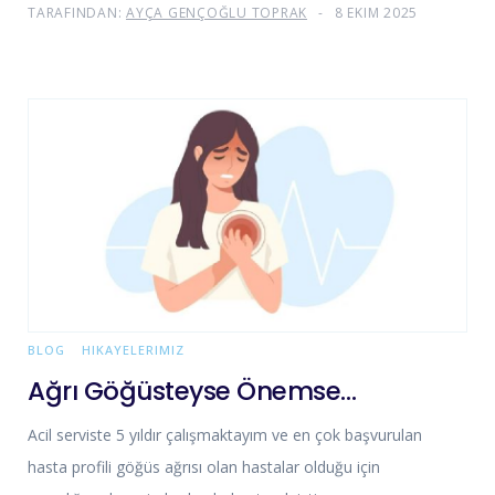
TARAFINDAN:
AYÇA GENÇOĞLU TOPRAK
8 EKIM 2025
BLOG
HIKAYELERIMIZ
Ağrı Göğüsteyse Önemse…
Acil serviste 5 yıldır çalışmaktayım ve en çok başvurulan
hasta profili göğüs ağrısı olan hastalar olduğu için