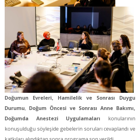
Doğumun Evreleri, Hamilelik ve Sonrası Duygu
Durumu
,
Doğum Öncesi ve Sonrası Anne Bakımı,
Doğumda Anestezi Uygulamaları
konularının
konuşulduğu söyleşide gebelerin soruları cevaplandı ve
katkıları alındıktan sonra programa son verildi.