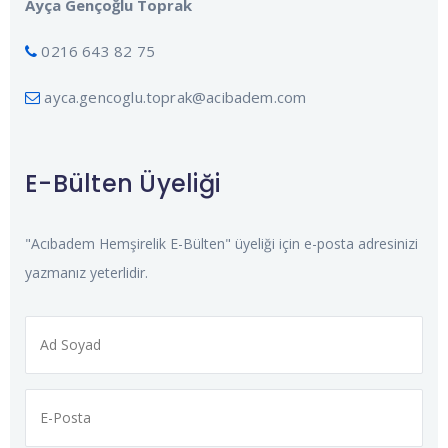
Ayça Gençoğlu Toprak
0216 643 82 75
ayca.gencoglu.toprak@acibadem.com
E-Bülten Üyeliği
"Acıbadem Hemşirelik E-Bülten" üyeliği için e-posta adresinizi
yazmanız yeterlidir.