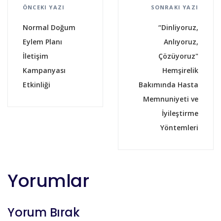
ÖNCEKI YAZI
SONRAKI YAZI
Normal Doğum
“Dinliyoruz,
Eylem Planı
Anlıyoruz,
İletişim
Çözüyoruz"
Kampanyası
Hemşirelik
Etkinliği
Bakımında Hasta
Memnuniyeti ve
İyileştirme
Yöntemleri
Yorumlar
Yorum Bırak