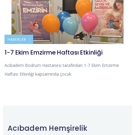
DUYURULAR
HABERLER
1-7 Ekim Emzirme Haftası Etkinliği
Acıbadem Bodrum Hastanesi tarafından 1-7 Ekim Emzirme
Haftası Etkinliği kapsamında çocuk
Acıbadem Hemşirelik