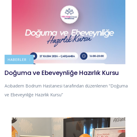
DUYURULAR
HABERLER
Doğuma ve Ebeveynliğe Hazırlık Kursu
Acıbadem Bodrum Hastanesi tarafından düzenlenen “Doğuma
ve Ebeveynliğe Hazırlık Kursu”