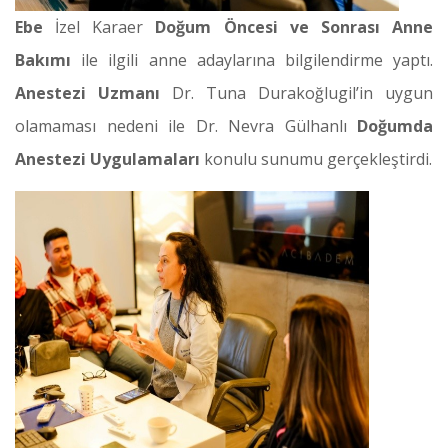
Ebe
İzel Karaer
Doğum Öncesi ve Sonrası Anne
Bakımı
ile ilgili anne adaylarına bilgilendirme yaptı.
Anestezi Uzmanı
Dr. Tuna Durakoğlugil’in uygun
olamaması nedeni ile Dr. Nevra Gülhanlı
Doğumda
Anestezi Uygulamaları
konulu sunumu gerçekleştirdi.