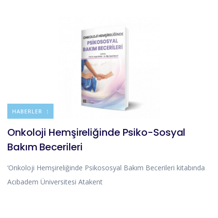
DUYURULAR
HABERLER
Onkoloji Hemşireliğinde Psiko-Sosyal
Bakım Becerileri
‘Onkoloji Hemşireliğinde Psikososyal Bakım Becerileri kitabında
Acıbadem Üniversitesi Atakent