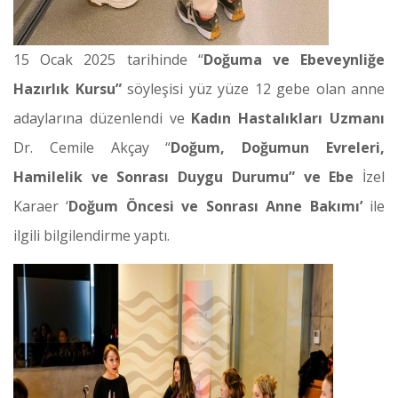
15 Ocak 2025 tarihinde “
Doğuma ve Ebeveynliğe
Hazırlık Kursu”
söyleşisi yüz yüze 12 gebe olan anne
adaylarına düzenlendi ve
Kadın Hastalıkları Uzmanı
Dr. Cemile Akçay “
Doğum, Doğumun Evreleri,
Hamilelik ve Sonrası Duygu Durumu” ve Ebe
İzel
Karaer ‘
Doğum Öncesi ve Sonrası Anne Bakımı’
ile
ilgili bilgilendirme yaptı.