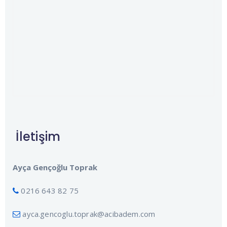
İletişim
Ayça Gençoğlu Toprak
0216 643 82 75
ayca.gencoglu.toprak@acibadem.com