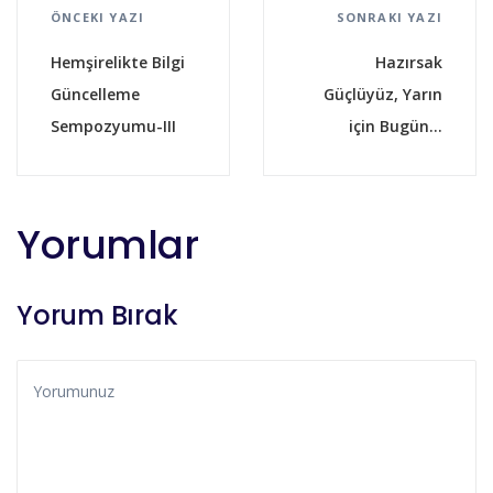
ÖNCEKI YAZI
SONRAKI YAZI
Hemşirelikte Bilgi
Hazırsak
Güncelleme
Güçlüyüz, Yarın
Sempozyumu-III
için Bugün...
Yorumlar
Yorum Bırak