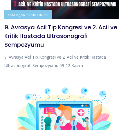
DUYURULAR
YAKLAŞAN ETKINLIKLER
9. Avrasya Acil Tıp Kongresi ve 2. Acil ve
Kritik Hastada Ultrasonografi
Sempozyumu
9. Avrasya Acil Tıp Kongresi ve 2. Acil ve Kritik Hastada
Ultrasonografi Sempozyumu 09-12 Kasım