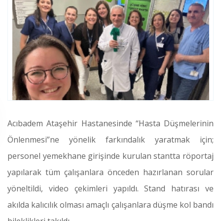
Acıbadem Ataşehir Hastanesinde “Hasta Düşmelerinin
Önlenmesi”ne yönelik farkındalık yaratmak için;
personel yemekhane girişinde kurulan stantta röportaj
yapılarak tüm çalışanlara önceden hazırlanan sorular
yöneltildi, video çekimleri yapıldı. Stand hatırası ve
akılda kalıcılık olması amaçlı çalışanlara düşme kol bandı