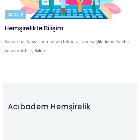
BLOG
MAKALE
Hemşirelikte Bilişim
Günümüz dünyasında bilişim teknolojisinin sağlık alanında etkili
ve verimli bir şekilde
Acıbadem Hemşirelik