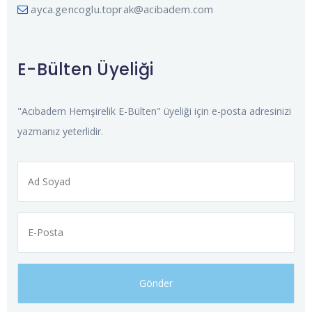
ayca.gencoglu.toprak@acibadem.com
E-Bülten Üyeliği
"Acıbadem Hemşirelik E-Bülten" üyeliği için e-posta adresinizi
yazmanız yeterlidir.