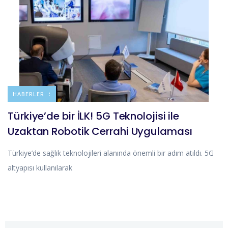
DUYURULAR
HABERLER
Türkiye’de bir İLK! 5G Teknolojisi ile
Uzaktan Robotik Cerrahi Uygulaması
Türkiye’de sağlık teknolojileri alanında önemli bir adım atıldı. 5G
altyapısı kullanılarak