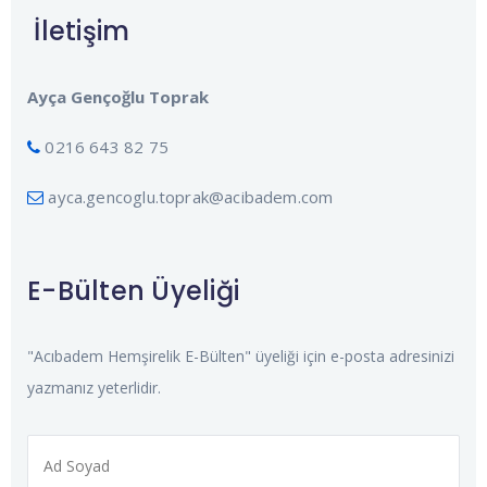
İletişim
Ayça Gençoğlu Toprak
0216 643 82 75
ayca.gencoglu.toprak@acibadem.com
E-Bülten Üyeliği
"Acıbadem Hemşirelik E-Bülten" üyeliği için e-posta adresinizi
yazmanız yeterlidir.