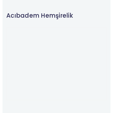
Acıbadem Hemşirelik