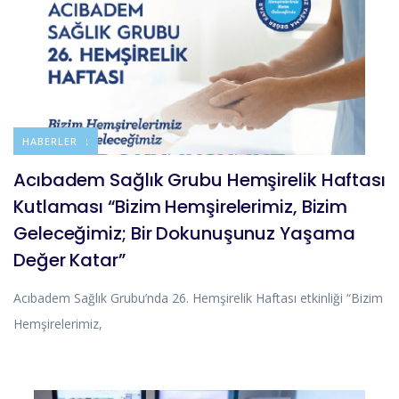
DUYURULAR
HABERLER
Acıbadem Sağlık Grubu Hemşirelik Haftası
Kutlaması “Bizim Hemşirelerimiz, Bizim
Geleceğimiz; Bir Dokunuşunuz Yaşama
Değer Katar”
Acıbadem Sağlık Grubu’nda 26. Hemşirelik Haftası etkinliği “Bizim
Hemşirelerimiz,