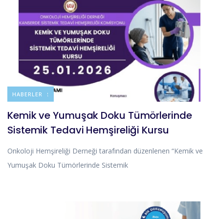
DUYURULAR
HABERLER
Kemik ve Yumuşak Doku Tümörlerinde
Sistemik Tedavi Hemşireliği Kursu
Onkoloji Hemşireliği Derneği tarafından düzenlenen “Kemik ve
Yumuşak Doku Tümörlerinde Sistemik