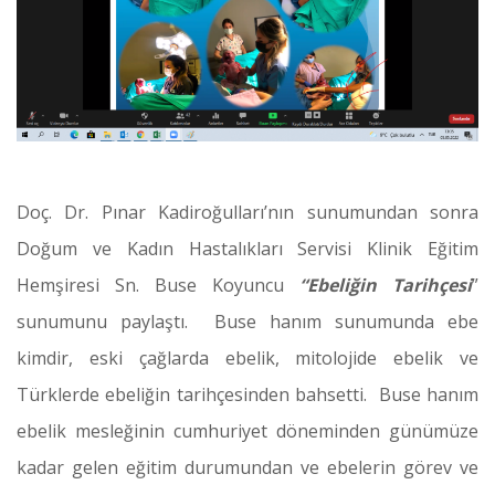
Doç. Dr. Pınar Kadiroğulları’nın sunumundan sonra
Doğum ve Kadın Hastalıkları Servisi Klinik Eğitim
Hemşiresi Sn. Buse Koyuncu
“Ebeliğin Tarihçesi
”
sunumunu paylaştı. Buse hanım sunumunda ebe
kimdir, eski çağlarda ebelik, mitolojide ebelik ve
Türklerde ebeliğin tarihçesinden bahsetti. Buse hanım
ebelik mesleğinin cumhuriyet döneminden günümüze
kadar gelen eğitim durumundan ve ebelerin görev ve