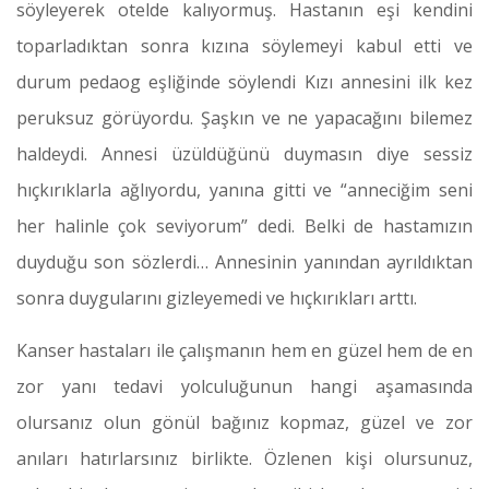
söyleyerek otelde kalıyormuş. Hastanın eşi kendini
toparladıktan sonra kızına söylemeyi kabul etti ve
durum pedaog eşliğinde söylendi Kızı annesini ilk kez
peruksuz görüyordu. Şaşkın ve ne yapacağını bilemez
haldeydi. Annesi üzüldüğünü duymasın diye sessiz
hıçkırıklarla ağlıyordu, yanına gitti ve “anneciğim seni
her halinle çok seviyorum” dedi. Belki de hastamızın
duyduğu son sözlerdi… Annesinin yanından ayrıldıktan
sonra duygularını gizleyemedi ve hıçkırıkları arttı.
Kanser hastaları ile çalışmanın hem en güzel hem de en
zor yanı tedavi yolculuğunun hangi aşamasında
olursanız olun gönül bağınız kopmaz, güzel ve zor
anıları hatırlarsınız birlikte. Özlenen kişi olursunuz,