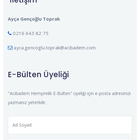
Ayça Gençoğlu Toprak
0216 643 82 75
ayca.gencoglu.toprak@acibadem.com
E-Bülten Üyeliği
"Acıbadem Hemşirelik E-Bülten" üyeliği için e-posta adresinizi
yazmanız yeterlidir.