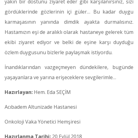
yakın bir dostunu ziyaret eder gibi karşılanırsınız, sizi
gördüklerinde gözlerinin içi güler… Bu kadar duygu
karmaşasının yanında dimdik ayakta durmalısınız.
Hastamızın eşi de aralıklı olarak hastaneye gelerek tüm
ekibi ziyaret ediyor ve belki de eşine karşı duyduğu
özlem duygusunu bizlerle paylaşmak istiyordu.
İnandıklarından vazgeçmeyen dündekilere, bugünde
yaşayanlara ve yarına erişeceklere sevgilerimle…
Hazırlayan:
Hem. Eda SEÇİM
Acıbadem Altunizade Hastanesi
Onkoloji Vaka Yönetici Hemşiresi
Hazırlanma Tarihi:
20 Eylül 2018