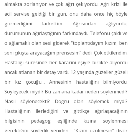
almakta zorlanıyor ve çok ağrı çekiyordu. Ağrı krizi ile
acil servise geldiği bir gün, onu daha önce hiç böyle
görmediğimi farkettim. Ağrısından ağlıyordu,
durumunun ağırlaştığının farkındaydı. Telefonu çaldı ve
o ağlamaklı olan sesi giderek “toplantıdayım kızım, ben
seni çıkışta arayacağım prensesim” dedi. Çok etkilendim.
Hastalığı süresinde her kararını eşiyle birlikte alıyordu
ancak atlanan bir detay vardı. 12 yaşında güzeller güzeli
bir kız çocuğu… Annesinin hastalığını bilmiyordu.
Söyleyecek miydi? Bu zamana kadar neden söylenmedi?
Nasıl söylenecekti? Doğru olan söylemek miydi?
Hastalığının ilerlediğini ve gittikçe ağırlaşacağının
bilgisinin pedagog eşliğinde kızına söylenmesi
gerektiğini söyledik yeniden… “Kızım üzülmesin” diyor