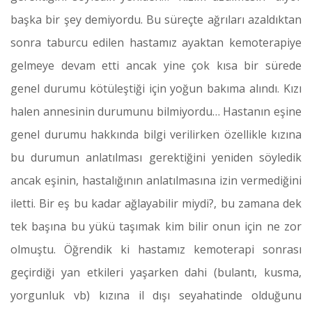
başka bir şey demiyordu. Bu süreçte ağrıları azaldıktan
sonra taburcu edilen hastamız ayaktan kemoterapiye
gelmeye devam etti ancak yine çok kısa bir sürede
genel durumu kötüleştiği için yoğun bakıma alındı. Kızı
halen annesinin durumunu bilmiyordu… Hastanın eşine
genel durumu hakkında bilgi verilirken özellikle kızına
bu durumun anlatılması gerektiğini yeniden söyledik
ancak eşinin, hastalığının anlatılmasına izin vermediğini
iletti. Bir eş bu kadar ağlayabilir miydi?, bu zamana dek
tek başına bu yükü taşımak kim bilir onun için ne zor
olmuştu. Öğrendik ki hastamız kemoterapi sonrası
geçirdiği yan etkileri yaşarken dahi (bulantı, kusma,
yorgunluk vb) kızına il dışı seyahatinde olduğunu