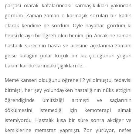
parçası olarak kafalarındaki karmaşıklıkları yakından
gördüm. Zaman zaman o karmaşık soruları bir kadın
olarak kendime de sordum. Öyle hayatlar gördüm ki
hepsi de ayrı bir öğreti oldu benim için. Ancak ne zaman
hastalık sürecinin hasta ve ailesine açıklanma zamanı
gelse kulağım çınlar küçük bir kız çocuğunun yoğun
bakım karidorlarındaki çığlıkları ile…
Meme kanseri olduğunu öğreneli 2 yıl olmuştu, tedavisi
bitmişti, her şey yolundayken hastalığının nüks ettiğini
öğrendiğinde ümitsiziği artmıştı ve saçlarının
dökülmesini istemediği için kemoterapi almak
istemiyordu. Hastalık kısa bir süre sonra akciğer ve
kemiklerine metastaz yapmıştı. Zor yürüyor, nefes