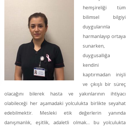
hemşireliği tüm
bilimsel bilgiyi
duygularınla
harmanlayıp ortaya
sunarken,
duygusallığa
kendini
kaptırmadan inişli
ve çıkışlı bir süreç
olacağını bilerek hasta ve yakınlarının ihtiyacı
olabileceği her aşamadaki yolculukta birlikte seyahat
edebilmektir. Mesleki etik değerlerin yanında
danışmanlık, eşitlik, adaletli olmak… bu yolculukta