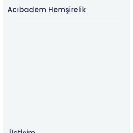
Acıbadem Hemşirelik
İletişim