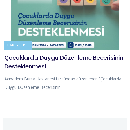
DUYURULAR
HABERLER
Çocuklarda Duygu Düzenleme Becerisinin
Desteklenmesi
Acıbadem Bursa Hastanesi tarafından düzenlenen “Çocuklarda
Duygu Düzenleme Becerisinin