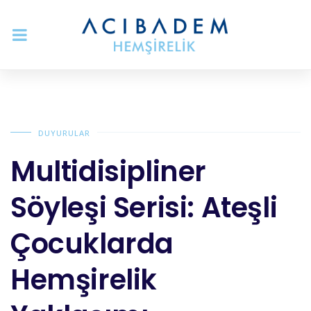
DUYURULAR
Multidisipliner
Söyleşi Serisi: Ateşli
Çocuklarda
Hemşirelik