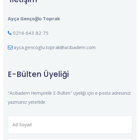
Ayça Gençoğlu Toprak
0216 643 82 75
ayca.gencoglu.toprak@acibadem.com
E-Bülten Üyeliği
"Acıbadem Hemşirelik E-Bülten" üyeliği için e-posta adresinizi
yazmanız yeterlidir.