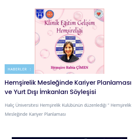
DUYURULAR
HABERLER
Hemşirelik Mesleğinde Kariyer Planlaması
ve Yurt Dışı İmkanları Söyleşisi
Haliç Üniversitesi Hemşirelik Kulübünün düzenlediği “ Hemşirelik
Mesleğinde Kariyer Planlaması