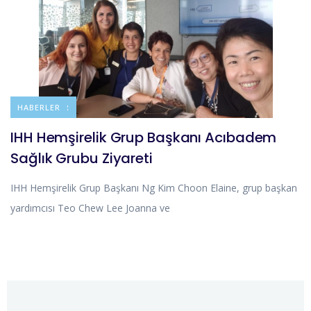
DUYURULAR
HABERLER
IHH Hemşirelik Grup Başkanı Acıbadem
Sağlık Grubu Ziyareti
IHH Hemşirelik Grup Başkanı Ng Kim Choon Elaine, grup başkan
yardımcısı Teo Chew Lee Joanna ve