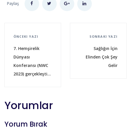
Paylaş
ÖNCEKI YAZI
SONRAKI YAZI
7. Hemşirelik
Sağlığın İçin
Dünyası
Elinden Çok Şey
Konferansı (NWC
Gelir
2023) gerçekleşti...
Yorumlar
Yorum Bırak