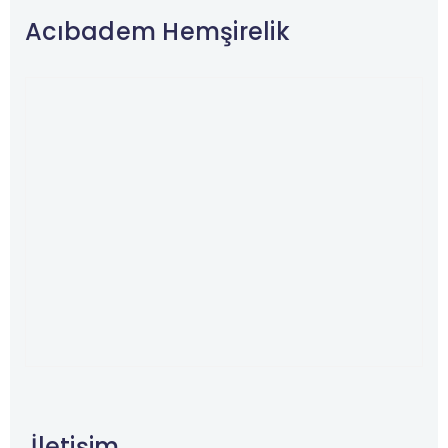
Acıbadem Hemşirelik
İletişim