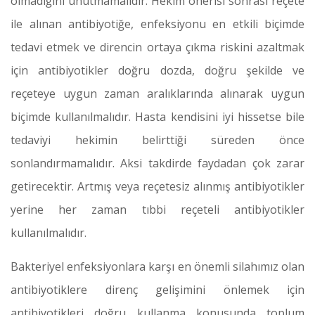
olmadığını unutmamalıdır. Hekim önerisi sonrası reçete
ile alınan antibiyotiğe, enfeksiyonu en etkili biçimde
tedavi etmek ve direncin ortaya çıkma riskini azaltmak
için antibiyotikler doğru dozda, doğru şekilde ve
reçeteye uygun zaman aralıklarında alınarak uygun
biçimde kullanılmalıdır. Hasta kendisini iyi hissetse bile
tedaviyi hekimin belirttiği süreden önce
sonlandırmamalıdır. Aksi takdirde faydadan çok zarar
getirecektir. Artmış veya reçetesiz alınmış antibiyotikler
yerine her zaman tıbbi reçeteli antibiyotikler
kullanılmalıdır.
Bakteriyel enfeksiyonlara karşı en önemli silahımız olan
antibiyotiklere direnç gelişimini önlemek için
antibiyotikleri doğru kullanma konusunda toplum