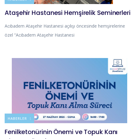
Ataşehir Hastanesi Hemşirelik Seminerleri
Acıbadem Ataşehir Hastanesi açılışı öncesinde hemşirelerine
özel “Acıbadem Ataşehir Hastanesi
DUYURULAR
HABERLER
Fenilketonürinin Önemi ve Topuk Kanı