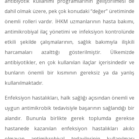
antibiyotik kullanımı programlarının geliştirilmesi de
dahil olmak üzere, pek çok konudaki “değer” üretiminde
önemli rolleri vardır. İHKM uzmanlarının hasta bakımı,
antimikrobiyal ilaç yönetimi ve infeksiyon kontrolünde
etkili şekilde çalışmalarının, sağlık bakımıyla ilişkili
harcamaları azalttığı gösterilmiştir. Ülkemizde
antibiyotikler, en çok kullanılan ilaçlar içerisindedir ve
bunların önemli bir kısmının gereksiz ya da yanlış
kullanılmaktadır.
Enfeksiyon hastalıkları, halk sağlığı açısından önemli ve
uygun antimikrobik tedavisiyle başarının sağlandığı bir
alandır. Bununla birlikte gerek toplumda gerekse
hastanede kazanılan enfeksiyon hastalıkları akılcı
olmayan antimikrobiyal tedavilerinin kullanılması