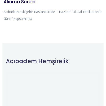
Alınma Süreci
Acıbadem Eskişehir Hastanesi’nde 1 Haziran “Ulusal Fenilketonüri
Günü” kapsamında
Acıbadem Hemşirelik