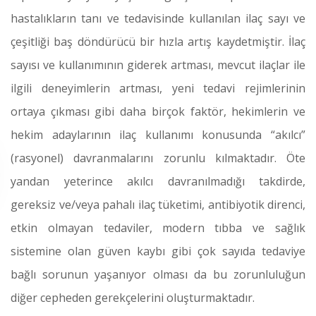
hastalıkların tanı ve tedavisinde kullanılan ilaç sayı ve
çeşitliği baş döndürücü bir hızla artış kaydetmiştir. İlaç
sayısı ve kullanımının giderek artması, mevcut ilaçlar ile
ilgili deneyimlerin artması, yeni tedavi rejimlerinin
ortaya çıkması gibi daha birçok faktör, hekimlerin ve
hekim adaylarının ilaç kullanımı konusunda “akılcı”
(rasyonel) davranmalarını zorunlu kılmaktadır. Öte
yandan yeterince akılcı davranılmadığı takdirde,
gereksiz ve/veya pahalı ilaç tüketimi, antibiyotik direnci,
etkin olmayan tedaviler, modern tıbba ve sağlık
sistemine olan güven kaybı gibi çok sayıda tedaviye
bağlı sorunun yaşanıyor olması da bu zorunluluğun
diğer cepheden gerekçelerini oluşturmaktadır.