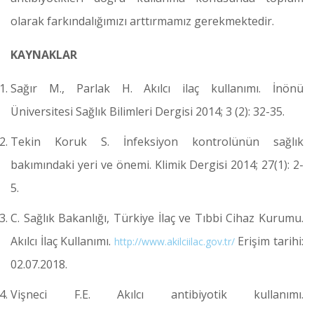
olarak farkındalığımızı arttırmamız gerekmektedir.
KAYNAKLAR
Sağır M., Parlak H. Akılcı ilaç kullanımı. İnönü
Üniversitesi Sağlık Bilimleri Dergisi 2014; 3 (2): 32-35.
Tekin Koruk S. İnfeksiyon kontrolünün sağlık
bakımındaki yeri ve önemi. Klimik Dergisi 2014; 27(1): 2-
5.
C. Sağlık Bakanlığı, Türkiye İlaç ve Tıbbi Cihaz Kurumu.
Akılcı İlaç Kullanımı.
Erişim tarihi:
http://www.akilciilac.gov.tr/
02.07.2018.
Vişneci F.E. Akılcı antibiyotik kullanımı.