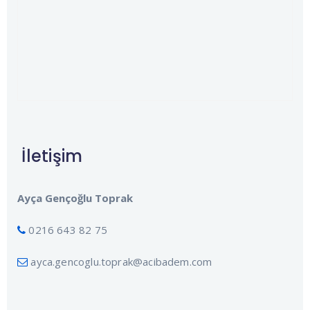
İletişim
Ayça Gençoğlu Toprak
0216 643 82 75
ayca.gencoglu.toprak@acibadem.com