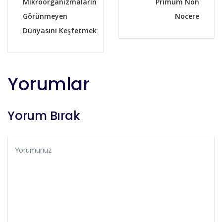
Mikroorganizmaların
Primum Non
Görünmeyen
Nocere
Dünyasını Keşfetmek
Yorumlar
Yorum Bırak