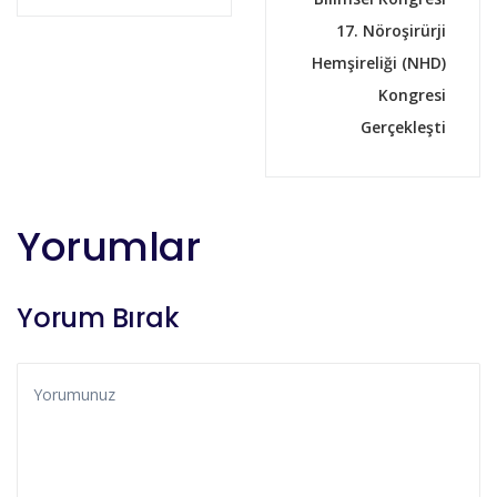
17. Nöroşirürji
Hemşireliği (NHD)
Kongresi
Gerçekleşti
Yorumlar
Yorum Bırak