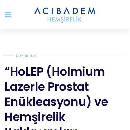
DUYURULAR
“HoLEP (Holmium
Lazerle Prostat
Enükleasyonu) ve
Hemşirelik