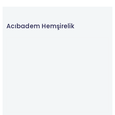
Acıbadem Hemşirelik