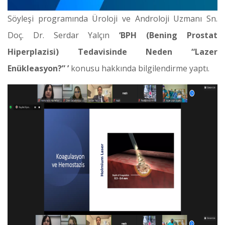
Söyleşi programında Üroloji ve Androloji Uzmanı Sn.
Doç. Dr. Serdar Yalçın
‘BPH (Bening Prostat
Hiperplazisi) Tedavisinde Neden “Lazer
Enükleasyon?” ’
konusu hakkında bilgilendirme yaptı.