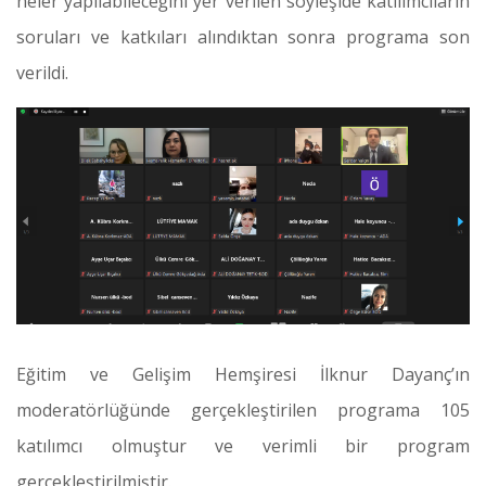
neler yapılabileceğini yer verilen söyleşide katılımcıların
soruları ve katkıları alındıktan sonra programa son
verildi.
Eğitim ve Gelişim Hemşiresi İlknur Dayanç’ın
moderatörlüğünde gerçekleştirilen programa 105
katılımcı olmuştur ve verimli bir program
gerçekleştirilmiştir.