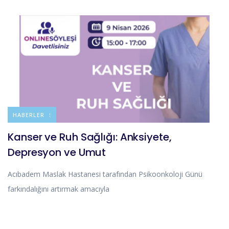
DUYURULAR
HABERLER
Kanser ve Ruh Sağlığı: Anksiyete,
Depresyon ve Umut
Acıbadem Maslak Hastanesi tarafından Psikoonkoloji Günü
farkındalığını artırmak amacıyla