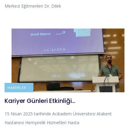
Merkezi Eğitmenleri Dr. Dilek
DUYURULAR
HABERLER
Kariyer Günleri Etkinliği…
15 Nisan 2025 tarihinde Acıbadem Üniversitesi Atakent
Hastanesi Hemşirelik Hizmetleri Hasta