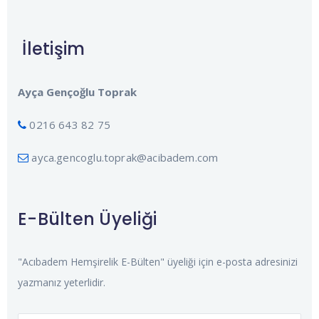
İletişim
Ayça Gençoğlu Toprak
0216 643 82 75
ayca.gencoglu.toprak@acibadem.com
E-Bülten Üyeliği
"Acıbadem Hemşirelik E-Bülten" üyeliği için e-posta adresinizi
yazmanız yeterlidir.