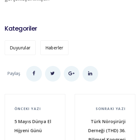
Kategoriler
Duyurular
Haberler
Paylaş
ÖNCEKI YAZI
SONRAKI YAZI
5 Mayıs Dünya El
Türk Nöroşirürji
Hijyeni Günü
Derneği (THD) 36.
Bilimsel Kongresi