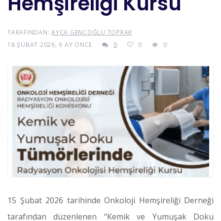
Hemşireliği Kursu
TARAFINDAN:
AYÇA GENÇOĞLU TOPRAK
18 ŞUBAT 2026, 6 AY ÖNCE
0
0
0
15 Şubat 2026 tarihinde
Onkoloji Hemşireliği Derneği
tarafından düzenlenen “Kemik ve Yumuşak Doku