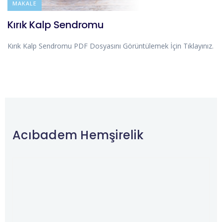
BLOG
MAKALE
Kırık Kalp Sendromu
Kırık Kalp Sendromu PDF Dosyasını Görüntülemek İçin Tıklayınız.
Acıbadem Hemşirelik