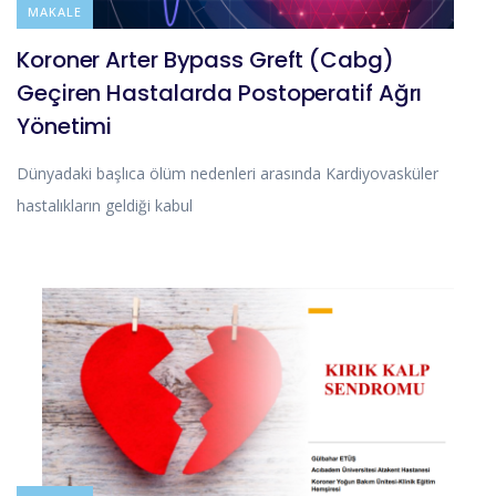
BLOG
MAKALE
Koroner Arter Bypass Greft (Cabg)
Geçiren Hastalarda Postoperatif Ağrı
Yönetimi
Dünyadaki başlıca ölüm nedenleri arasında Kardiyovasküler
hastalıkların geldiği kabul