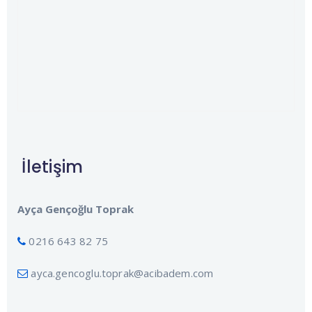
İletişim
Ayça Gençoğlu Toprak
0216 643 82 75
ayca.gencoglu.toprak@acibadem.com