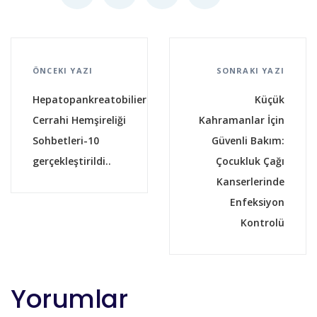
ÖNCEKI YAZI
SONRAKI YAZI
Hepatopankreatobilier
Küçük
Cerrahi Hemşireliği
Kahramanlar İçin
Sohbetleri-10
Güvenli Bakım:
gerçekleştirildi..
Çocukluk Çağı
Kanserlerinde
Enfeksiyon
Kontrolü
Yorumlar