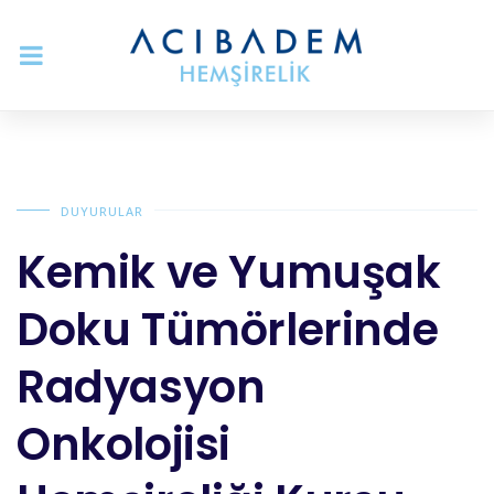
DUYURULAR
Kemik ve Yumuşak
Doku Tümörlerinde
Radyasyon
Onkolojisi