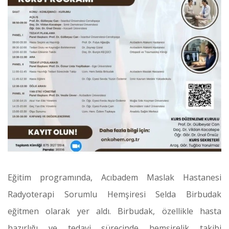
Eğitim programında,
Acıbadem Maslak Hastanesi
Radyoterapi Sorumlu Hemşiresi Selda Birbudak
eğitmen olarak yer aldı. Birbudak, özellikle hasta
hazırlığı ve tedavi sürecinde hemşirelik takibi