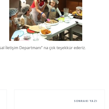
l İletişim Departmanı” na çok teşekkür ederiz.
SONRAKI YAZI