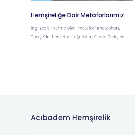
Hemşireliğe Dair Metaforlarımız
İngilizce bir kelime olan “metafor” (metaphor),
Türkçe’de “benzetme, eğretileme”, eski Türkçede
Acıbadem Hemşirelik