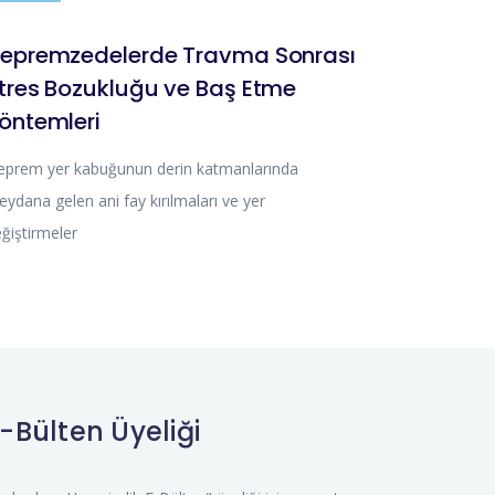
epremzedelerde Travma Sonrası
tres Bozukluğu ve Baş Etme
öntemleri
eprem yer kabuğunun derin katmanlarında
ydana gelen ani fay kırılmaları ve yer
ğiştirmeler
-Bülten Üyeliği