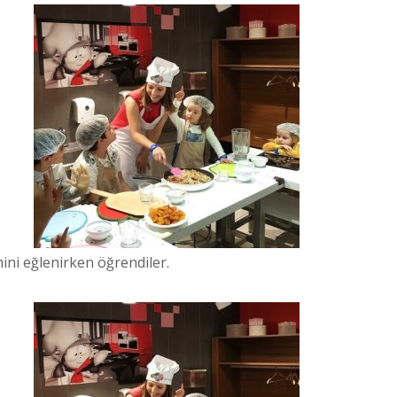
ini eğlenirken öğrendiler.