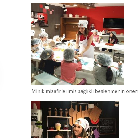
Minik misafirlerimiz sağlıklı beslenmenin önem