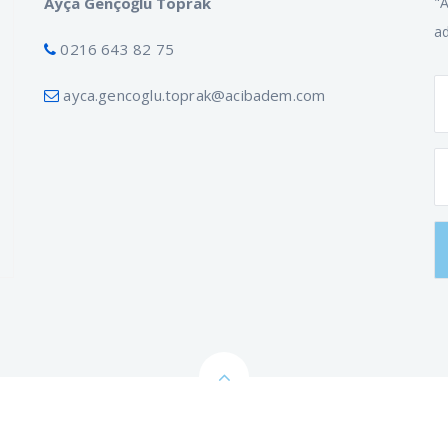
Ayça Gençoğlu Toprak
"A
ad
0216 643 82 75
ayca.gencoglu.toprak@acibadem.com